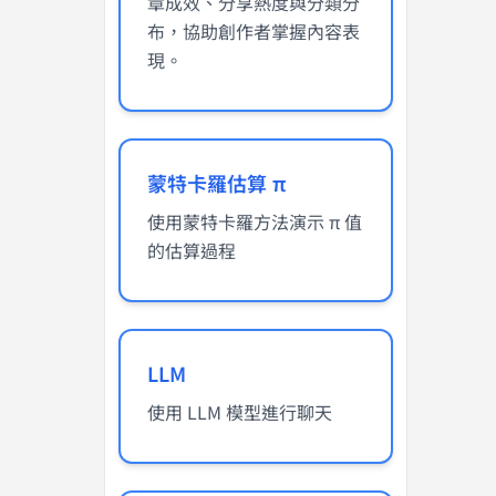
章成效、分享熱度與分類分
布，協助創作者掌握內容表
現。
蒙特卡羅估算 π
使用蒙特卡羅方法演示 π 值
的估算過程
LLM
使用 LLM 模型進行聊天