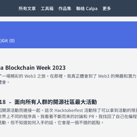
所有文章
工具箱
作品集
聯絡 Calpa
更多
)
Git (0)
lockchain Week 2023
一場精彩的 Web3 之旅。在那裡，我真正體會到了 Web3 的樂趣和潛
體會。
t 2018 ﹣ 面向所有人群的開源社區最大活動
源活動而連接一起。這次 Hacktoberfest 活動除了可以拿到活動的
世界上不同的程序員。我看著不斷而來的討論和 PR，我找回了自己在編
活動，但不知道如何入手的話，它會是一個不錯的起點。