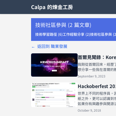
Calpa 的煉金工房
技術社區參與 (2 篇文章)
技術學習路徑 (6)
工作經驗分享 (2)
技術社區參與 (2
←
返回到 職業發展
首爾見聞錄：Korea B
我剛從首爾回來，經歷了
想分享一些我在首爾的
September 9, 2023
Hackoberfes
世界上不同的程序員，因開
紙之外，更可以認識到
如果你有興趣參與開源
October 9, 2018