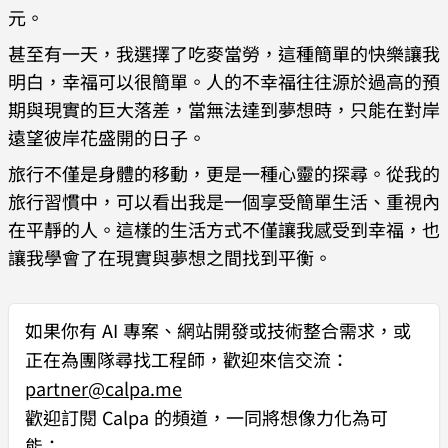
元。
甚至有一天，我選擇了吃麥當勞，這種簡單的快樂讓我
明白，幸福可以很簡單。人的不幸福往往源於過高的預
期與現實的巨大落差，當無法達到夢想時，只能在對岸
遠望彼岸花盛開的日子。
旅行不僅是身體的移動，更是一種心靈的探尋。從我的
旅行習慣中，可以看出我是一個享受簡單生活、重視內
在平靜的人。這樣的生活方式不僅讓我感受到幸福，也
讓我學會了在現實與夢想之間找到平衡。
如果你有
AI 專案、網站開發或技術整合需求
，或
正在為團隊尋找工程師，歡迎來信交流：
partner@calpa.me
歡迎訂閱 Calpa 的頻道，一同將想像力化為可
能：