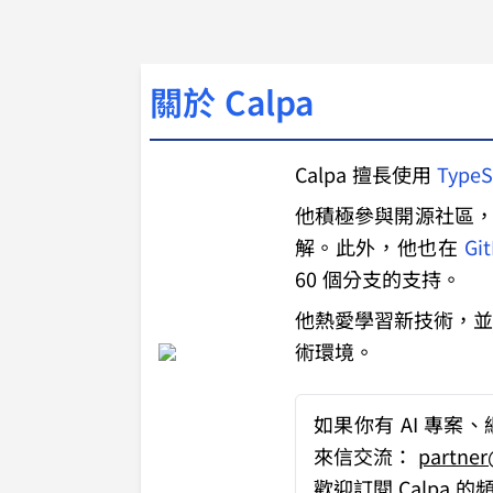
關於 Calpa
Calpa 擅長使用
TypeS
他積極參與開源社區，
解。此外，他也在
Gi
60 個分支的支持。
他熱愛學習新技術，並
術環境。
如果你有
AI 專案
來信交流：
partne
歡迎訂閱 Calpa