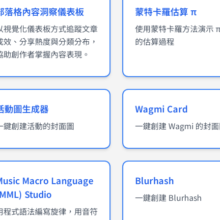
部落格內容洞察儀表板
蒙特卡羅估算 π
以視覺化儀表板方式追蹤文章
使用蒙特卡羅方法演示 π
成效、分享熱度與分類分布，
的估算過程
協助創作者掌握內容表現。
活動圖生成器
Wagmi Card
一鍵創建活動的封面圖
一鍵創建 Wagmi 的封
Music Macro Language
Blurhash
(MML) Studio
一鍵創建 Blurhash
用程式語法編寫旋律，用音符