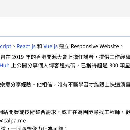
cript
、
React.js
和
Vue.js
建立 Responsive Website。
曾在 2019 年的香港開源大會上擔任講者，提供工作經
tHub
上公開分享個人博客程式碼，已獲得超過 300 顆
樂意分享經驗。他相信，唯有不斷學習才能跟上快速演
、網站開發或技術整合需求
，或正在為團隊尋找工程師，
r@calpa.me
 的頻道，一同將想像力化為可能：