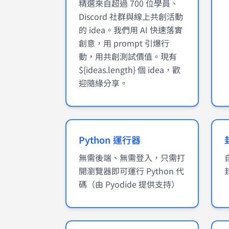
精選來自超過 700 位學員、
Discord 社群與線上共創活動
的 idea。我們用 AI 快速落實
創意，用 prompt 引爆行
動，用共創測試價值。現有
${ideas.length} 個 idea，歡
迎隨緣分享。
Python 運行器
無需後端、無需登入，只需打
開瀏覽器即可運行 Python 代
碼（由 Pyodide 提供支持）