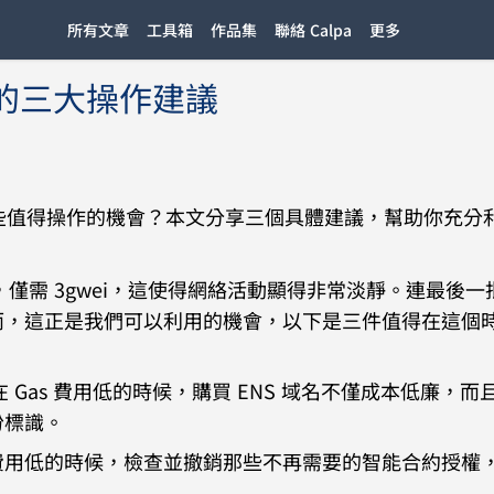
所有文章
工具箱
作品集
聯絡 Calpa
更多
時的三大操作建議
有哪些值得操作的機會？本文分享三個具體建議，幫助你充分
，僅需 3gwei，這使得網絡活動顯得非常淡靜。連最後一
而，這正是我們可以利用的機會，以下是三件值得在這個
在 Gas 費用低的時候，購買 ENS 域名不僅成本低廉，而
份標識。
s 費用低的時候，檢查並撤銷那些不再需要的智能合約授權