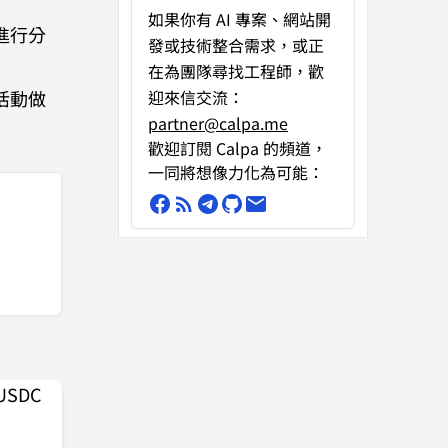
如果你有
AI 專案、網站開
進行分
發或技術整合需求
，或正
在為團隊尋找工程師，歡
活動做
迎來信交流：
partner@calpa.me
歡迎訂閱 Calpa 的頻道，
一同將想像力化為可能：