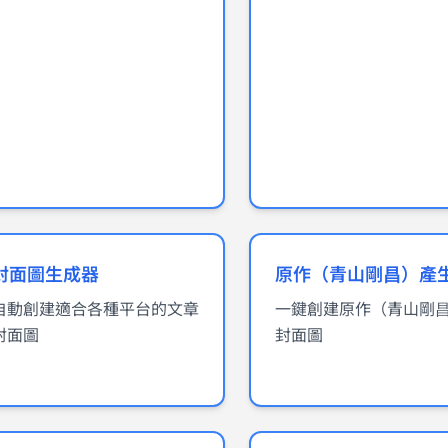
封面圖生成器
原作（青山剛昌）產
自動創建適合各種平台的文章
一鍵創建原作（青山剛
封面圖
封面圖