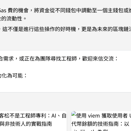
Gas 費的機會，將資金從不同錢包中調動至一個主錢包或
金的流動性。
位時，這不僅是進行這些操作的好時機，更是為未來的區塊鏈
合需求
，或正在為團隊尋找工程師，歡迎來信交流：
像力化為可能：