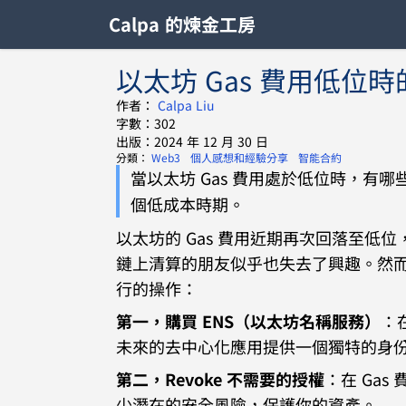
Calpa 的煉金工房
以太坊 Gas 費用低位
作者：
Calpa Liu
字數：302
出版：2024 年 12 月 30 日
分類：
Web3
個人感想和經驗分享
智能合約
當以太坊 Gas 費用處於低位時，
個低成本時期。
以太坊的 Gas 費用近期再次回落至低位
鏈上清算的朋友似乎也失去了興趣。然
行的操作：
第一，購買 ENS（以太坊名稱服務）
：
未來的去中心化應用提供一個獨特的身
第二，Revoke 不需要的授權
：在 Ga
少潛在的安全風險，保護你的資產。