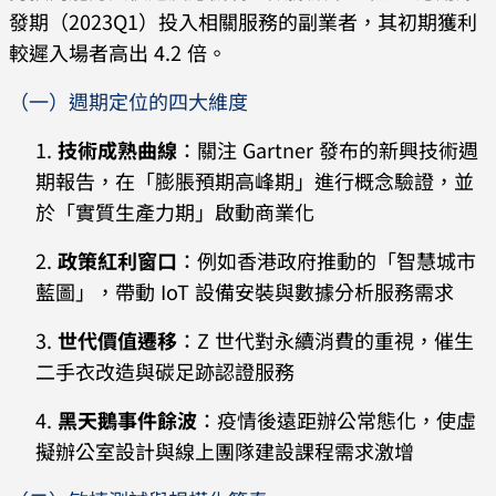
發期（2023Q1）投入相關服務的副業者，其初期獲利
較遲入場者高出 4.2 倍。
（一）週期定位的四大維度
技術成熟曲線
：關注 Gartner 發布的新興技術週
期報告，在「膨脹預期高峰期」進行概念驗證，並
於「實質生產力期」啟動商業化
政策紅利窗口
：例如香港政府推動的「智慧城市
藍圖」，帶動 IoT 設備安裝與數據分析服務需求
世代價值遷移
：Z 世代對永續消費的重視，催生
二手衣改造與碳足跡認證服務
黑天鵝事件餘波
：疫情後遠距辦公常態化，使虛
擬辦公室設計與線上團隊建設課程需求激增