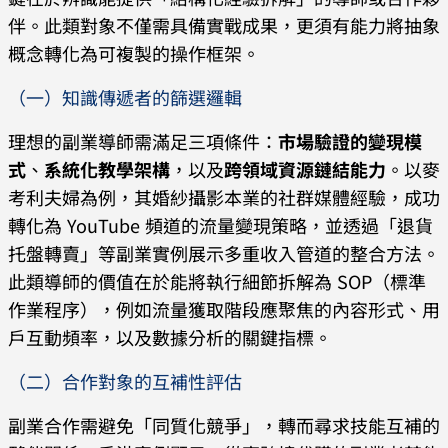
伴。此類對象不僅需具備實戰成果，更須有能力將抽象
概念轉化為可複製的操作框架。
（一）知識傳遞者的篩選邏輯
理想的副業導師需滿足三項條件：
市場驗證的變現模
式
、
系統化教學架構
，以及
跨領域資源鏈結能力
。以麥
考利夫婦為例，其婚紗攝影本業的社群媒體經驗，成功
轉化為 YouTube 頻道的流量變現策略，並透過「退貨
托盤轉賣」等副業實例展示多重收入管道的整合方法。
此類導師的價值在於能將執行細節拆解為 SOP（標準
作業程序），例如流量獲取階段應聚焦的內容形式、用
戶互動頻率，以及數據分析的關鍵指標。
（二）合作對象的互補性評估
副業合作需避免「同質化競爭」，轉而尋求技能互補的