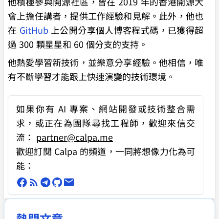
他積極參與開源社區，曾在 2019 年的香港開源大
會上擔任講者，提供工作經驗和見解。此外，他也
在
GitHub
上公開分享個人博客程式碼，已獲得超
過 300 顆星星和 60 個分支的支持。
他熱愛學習新技術，並樂意分享經驗。他相信，唯
有不斷學習才能跟上快速演變的技術環境。
如果你有
AI 專案、網站開發或技術整合需
求
，或正在為團隊尋找工程師，歡迎來信交
流：
partner@calpa.me
歡迎訂閱 Calpa 的頻道，一同將想像力化為可
能：
熱門文章