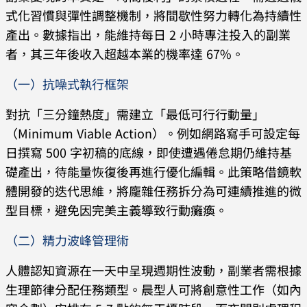
式化習慣與彈性調整機制，將間歇性努力轉化為持續性
產出。數據指出，能維持每日 2 小時專注投入的副業
者，其三年後收入超越本業的機率達 67%。
（一）抗噪式執行框架
對抗「三分鐘熱度」需建立「最低可行行動量」
（Minimum Viable Action）。例如網路寫手可設定每
日撰寫 500 字初稿的底線，即使遭遇倦怠期仍維持基
礎產出，待能量恢復後再進行優化編輯。此策略借鏡軟
體開發的迭代思維，將龐雜任務拆分為可連續推進的微
型目標，避免因完美主義導致行動癱瘓。
（二）精力波峰管理術
人體認知資源在一天中呈現週期性波動，副業者需根據
生理節律分配任務類型。晨型人可將創意性工作（如內