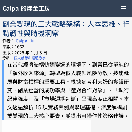
Calpa 的煉金工房
副業變現的三大戰略架構：人本思維、行
動韌性與時機洞察
作者：
Calpa Liu
字數：1662
出版：2025 年 1 月 3 日
分類：
個人感想和經驗分享
在當代經濟結構快速變遷的環境下，副業已從單純的
「額外收入來源」轉型為個人職涯風險分散、技能延
展與財富槓桿的重要工具。根據麥考利夫婦的實證研
究，副業經營的成功率與「選對合作對象」、「執行
紀律強度」及「市場週期判斷」呈現高度正相關。本
文透過解析 15 項實務案例與學理基礎，深度解構副
業變現的三大核心要素，並提出可操作性策略建議。