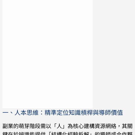
一、人本思維：精準定位知識槓桿與導師價值
副業的萌芽階段需以「人」為核心建構資源網絡，其關
鍵在於辨識能提供「結構化經驗拆解」的導師或合作夥