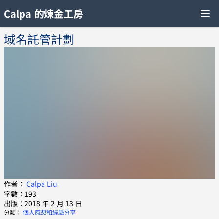
Calpa 的煉金工房
域名託管計劃
作者：
Calpa Liu
字數：193
出版：2018 年 2 月 13 日
分類：
個人感想和經驗分享