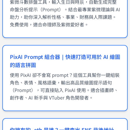
紫微斗數排盤工具，輸入生日與時辰，自動生成完整
命盤分析提示（Prompt）。結合最專業紫微理論與 AI
助力，助你深入解析性格、事業、財務與人際課題。
免費使用，適合命理師及紫微愛好者。
PixAI Prompt 組合器｜快速打造可用於 AI 繪圖
的語言拼圖
使用 PixAI 卻不會寫 prompt？這個工具幫你一鍵組裝
角色、表情、風格語彙，輸出高品質繪圖提示語句
（Prompt），可直接貼入 PixAI 使用。適合插畫師、
創作者、AI 新手與 VTuber 角色開發者。
你擁有的 .eth 是誰？一鍵查出 ENS 背後地址