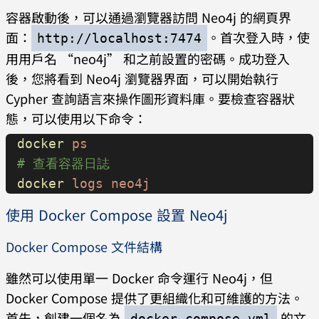
容器啟動後，可以通過瀏覽器訪問 Neo4j 的網頁界
面：
。首次登入時，使
http://localhost:7474
用用戶名 “neo4j” 和之前設置的密碼。成功登入
後，您將看到 Neo4j 瀏覽器界面，可以開始執行
Cypher 查詢語言來操作圖形資料庫。要檢查容器狀
態，可以使用以下命令：
docker
 ps
# 查看容器日誌
docker
 logs
 neo4j
使用 Docker Compose 設置 Neo4j
Docker Compose 文件結構
雖然可以使用單一 Docker 命令運行 Neo4j，但
Docker Compose 提供了更組織化和可維護的方法。
首先，創建一個名為
的文
docker-compose.yml