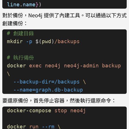
line
.
name
}
)
對於備份，Neo4j 提供了內建工具。可以通過以下方式
創建備份：
# 創建目錄
mkdir
 -p
 $(
pwd
)
/backups
# 執行備份
docker
 exec
 neo4j
 neo4j-admin
 backup
\
  --backup-dir=/backups
 \
  --name=graph.db-backup
要還原備份，首先停止容器，然後執行還原命令：
docker-compose
 stop
 neo4j
docker
 run
 --rm
 \