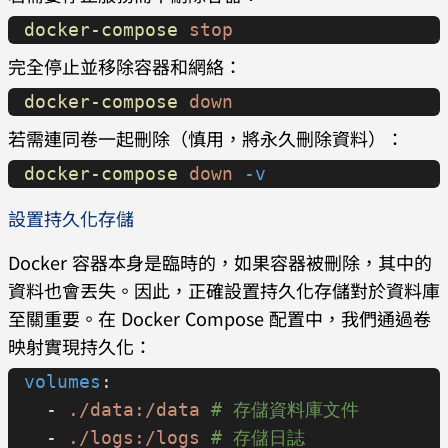
docker-compose
 stop
完全停止並移除容器和網絡：
docker-compose
 down
若需連同卷一起刪除（慎用，將永久刪除資料）：
docker-compose
 down
 -v
設置持久化存儲
Docker 容器本身是臨時的，如果容器被刪除，其中的
資料也會丟失。因此，正確設置持久化存儲對於資料庫
至關重要。在 Docker Compose 配置中，我們通過卷
映射實現持久化：
volumes
:
  - 
./data:/data
 # 存儲資料庫文件
  - 
./logs:/logs
 # 存儲日誌