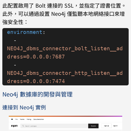
此配置啟用了 Bolt 連接的 SSL，並指定了證書位置。
  - 
此外，可以通過設置 Neo4j 僅監聽本地網絡接口來增
./certificates:/var/lib/neo4j/certif
強安全性：
icates
environment
:
  - 
NEO4J_dbms_connector_bolt_listen__ad
dress=0.0.0.0:7687
  - 
NEO4J_dbms_connector_http_listen__ad
dress=0.0.0.0:7474
Neo4j 數據庫的開發與管理
連接到 Neo4j 實例