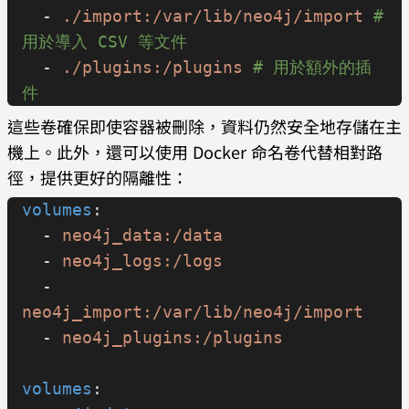
  - 
./import:/var/lib/neo4j/import
 # 
用於導入 CSV 等文件
  - 
./plugins:/plugins
 # 用於額外的插
件
這些卷確保即使容器被刪除，資料仍然安全地存儲在主
機上。此外，還可以使用 Docker 命名卷代替相對路
徑，提供更好的隔離性：
volumes
:
  - 
neo4j_data:/data
  - 
neo4j_logs:/logs
  - 
neo4j_import:/var/lib/neo4j/import
  - 
neo4j_plugins:/plugins
volumes
: