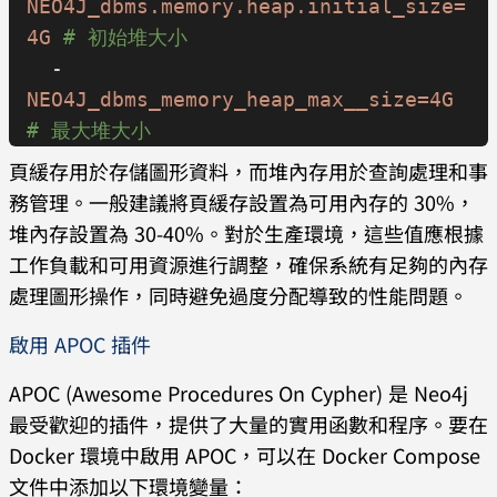
NEO4J_dbms.memory.heap.initial_size=
4G
 # 初始堆大小
  - 
NEO4J_dbms_memory_heap_max__size=4G
# 最大堆大小
頁緩存用於存儲圖形資料，而堆內存用於查詢處理和事
務管理。一般建議將頁緩存設置為可用內存的 30%，
堆內存設置為 30-40%。對於生產環境，這些值應根據
工作負載和可用資源進行調整，確保系統有足夠的內存
處理圖形操作，同時避免過度分配導致的性能問題。
啟用 APOC 插件
APOC (Awesome Procedures On Cypher) 是 Neo4j
最受歡迎的插件，提供了大量的實用函數和程序。要在
Docker 環境中啟用 APOC，可以在 Docker Compose
文件中添加以下環境變量：