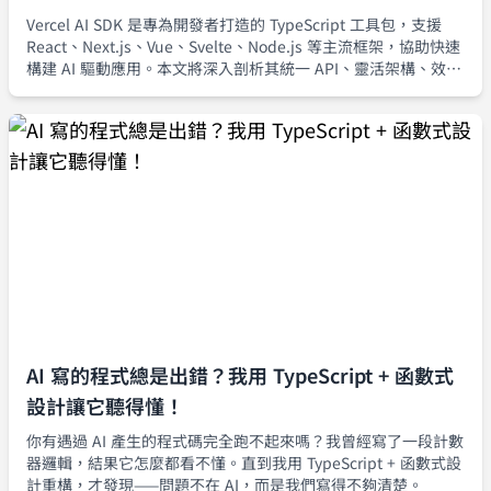
Vercel AI SDK 是專為開發者打造的 TypeScript 工具包，支援
React、Next.js、Vue、Svelte、Node.js 等主流框架，協助快速
構建 AI 驅動應用。本文將深入剖析其統一 API、靈活架構、效能
優化及多平台支援等核心亮點。
AI 寫的程式總是出錯？我用 TypeScript + 函數式
設計讓它聽得懂！
你有遇過 AI 產生的程式碼完全跑不起來嗎？我曾經寫了一段計數
器邏輯，結果它怎麼都看不懂。直到我用 TypeScript + 函數式設
計重構，才發現——問題不在 AI，而是我們寫得不夠清楚。