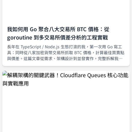
我如何用 Go 聚合八大交易所 BTC 價格：從
goroutine 到多交易所價差分析的工程實戰
長年在 TypeScript / Node.js 生態打滾的我，第一次用 Go 寫工
具：同時從八家加密貨幣交易所抓取 BTC 價格，計算最佳買賣點
與價差。這篇文章從需求、架構設計到並發實作，完整拆解我如
何用 goroutine 與 channel 建立一套可擴充、可觀測的行情聚合
器。