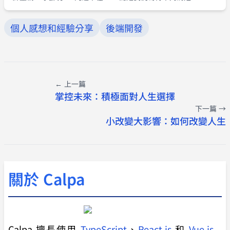
個人感想和經驗分享
後端開發
← 上一篇
掌控未來：積極面對人生選擇
下一篇 →
小改變大影響：如何改變人生
關於 Calpa
Calpa 擅長使用
TypeScript
、
React.js
和
Vue.js