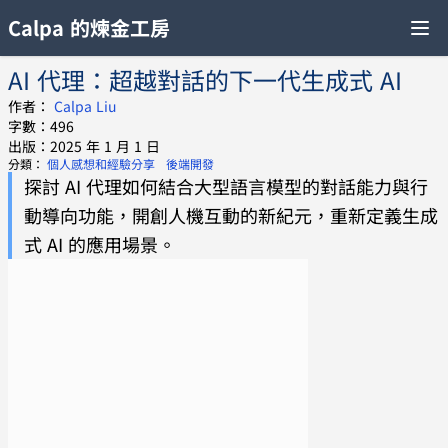
Calpa 的煉金工房
AI 代理：超越對話的下一代生成式 AI
作者：
Calpa Liu
字數：496
出版：2025 年 1 月 1 日
分類：
個人感想和經驗分享
後端開發
探討 AI 代理如何結合大型語言模型的對話能力與行
動導向功能，開創人機互動的新紀元，重新定義生成
式 AI 的應用場景。