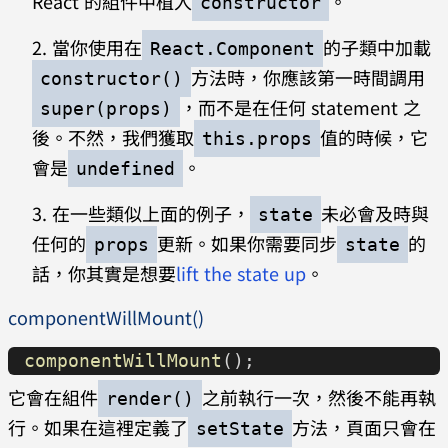
React 的組件中植入
。
constructor
當你使用在
的子類中加載
React.Component
方法時，你應該第一時間調用
constructor()
，而不是在任何 statement 之
super(props)
後。不然，我們獲取
值的時候，它
this.props
會是
。
undefined
在一些類似上面的例子，
未必會及時與
state
任何的
更新。如果你需要同步
的
props
state
話，你其實是想要
lift the state up
。
componentWillMount()
componentWillMount
();
它會在組件
之前執行一次，然後不能再執
render()
行。如果在這裡定義了
方法，頁面只會在
setState