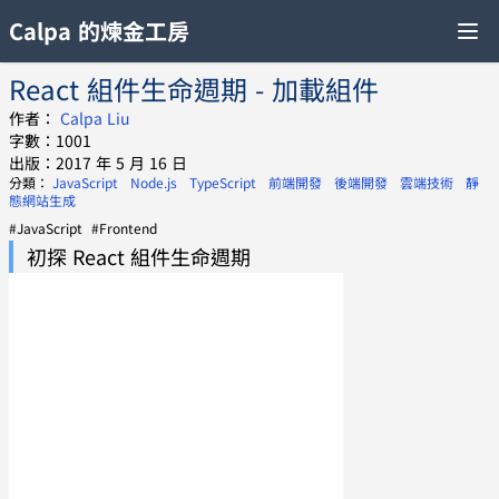
Calpa 的煉金工房
React 組件生命週期 - 加載組件
作者：
Calpa Liu
字數：1001
出版：2017 年 5 月 16 日
分類：
JavaScript
Node.js
TypeScript
前端開發
後端開發
雲端技術
靜
態網站生成
#JavaScript
#Frontend
初探 React 組件生命週期