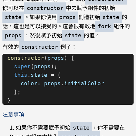
你可以在
中去賦予組件的初始
constructor
。如果你使用
創造初始
的
state
props
state
話，這也是可以接受的。這會很有效地
組件的
fork
，然後賦予初始
的值。
props
state
有效的
例子：
constructor
constructor
(
props
) {
  super
(
props
);
  this
.
state
 = {
    color:
 props
.
initialColor
  };
}
注意事項
如果你不需要賦予初始
，你不需要在
state