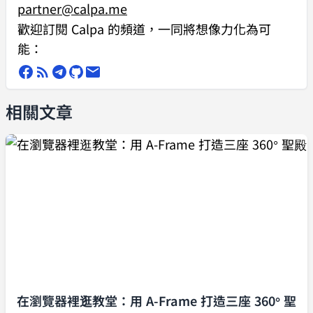
partner@calpa.me
ReactDOM
.
render
(
<
Greeting
歡迎訂閱 Calpa 的頻道，一同將想像力化為可
name
=
"Calpa"
 />
, 
能：
document
.
getElementById
(
"app"
));
相關文章
在瀏覽器裡逛教堂：用 A-Frame 打造三座 360° 聖