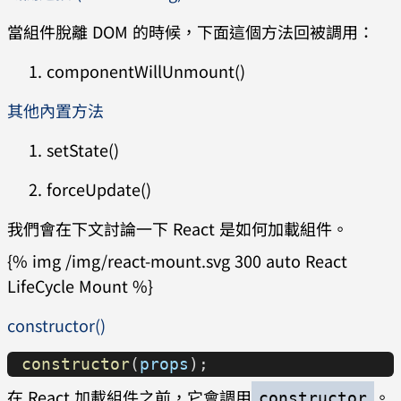
當組件脫離 DOM 的時候，下面這個方法回被調用：
componentWillUnmount()
其他內置方法
setState()
forceUpdate()
我們會在下文討論一下 React 是如何加載組件。
{% img /img/react-mount.svg 300 auto React
LifeCycle Mount %}
constructor()
constructor
(
props
);
在 React 加載組件之前，它會調用
。
constructor