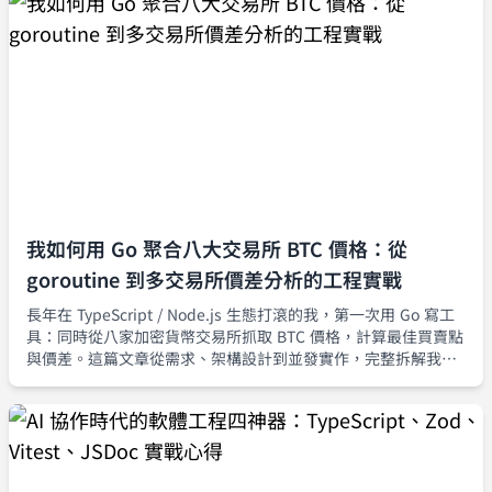
我如何用 Go 聚合八大交易所 BTC 價格：從
goroutine 到多交易所價差分析的工程實戰
長年在 TypeScript / Node.js 生態打滾的我，第一次用 Go 寫工
具：同時從八家加密貨幣交易所抓取 BTC 價格，計算最佳買賣點
與價差。這篇文章從需求、架構設計到並發實作，完整拆解我如
何用 goroutine 與 channel 建立一套可擴充、可觀測的行情聚合
器。