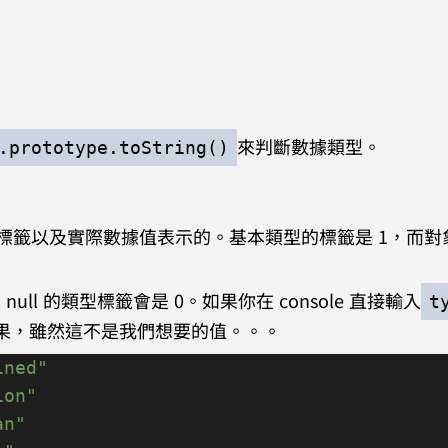
來判斷數據類型。
.prototype.toString()
是由一個標籤以及實際數據值表示的。基本類型的標籤是 1，而
，null 的類型標籤會是 0。如果你在 console 直接輸入
ty
的結果，雖然這不是我們想要的值。。。
ined"
ion"
an"