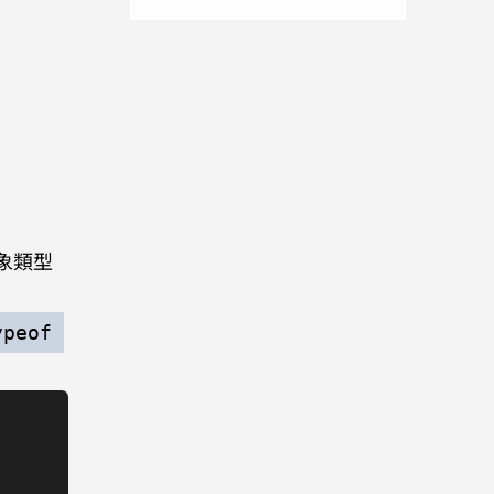
對象類型
peof 