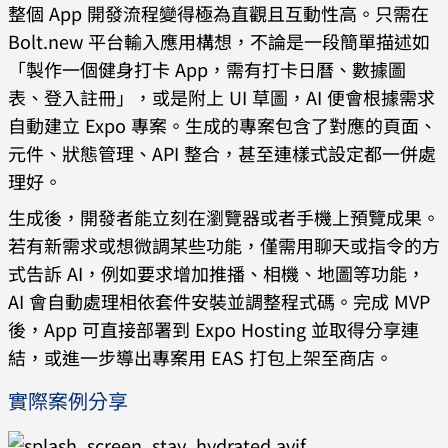
整個 App 開發流程變得極為直觀且互動性高。只需在
Bolt.new 平台輸入應用構想，不論是一段簡單描述如
「製作一個健身打卡 App，需有打卡日曆、數據圖
表、登入註冊」，或是附上 UI 草圖，AI 便會根據需求
自動建立 Expo 專案。生成的專案包含了對應的頁面、
元件、狀態管理、API 整合，甚至連樣式設定都一併處
理好。
生成後，開發者能立刻在瀏覽器或者手機上預覽成果。
若有新需求或想微調某些功能，僅需用聊天或指令的方
式告訴 AI，例如要求增加推播、相機、地圖等功能，
AI 會自動處理相依套件安裝並調整程式碼。完成 MVP
後，App 可直接部署到 Expo Hosting 並取得分享連
結，或進一步導出專案用 EAS 打包上架至商店。
實際案例分享