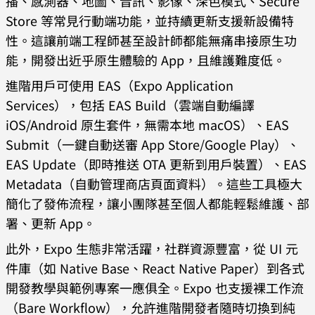
播、感測器、地圖、音訊、影像、深色模式、Secure
Store 等常見行動端功能，並持續更新支援新設備特
性。這讓前端工程師甚至設計師都能無痛串接原生功
能，開發出近乎原生體驗的 App，且維護難度低。
進階用戶可使用 EAS（Expo Application
Services），包括 EAS Build（雲端自動編譯
iOS/Android 原生套件，無需本地 macOS）、EAS
Submit（一鍵自動送審 App Store/Google Play）、
EAS Update（即時推送 OTA 更新到用戶裝置）、EAS
Metadata（自動管理商店頁面資料）。這些工具極大
簡化了發佈流程，讓小團隊甚至個人都能輕鬆維護、部
署、更新 App。
此外，Expo 生態非常活躍，社群資源豐富，從 UI 元
件庫（如 Native Base、React Native Paper）到各式
開發教學與範例專案一應俱全。Expo 也支援裸工作流
（Bare Workflow），允許進階開發者隨時切換到純