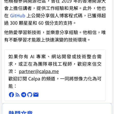
他積極參與開源社區，曾在 2019 年的香港開源大
會上擔任講者，提供工作經驗和見解。此外，他也
在
GitHub
上公開分享個人博客程式碼，已獲得超
過 300 顆星星和 60 個分支的支持。
他熱愛學習新技術，並樂意分享經驗。他相信，唯
有不斷學習才能跟上快速演變的技術環境。
如果你有
AI 專案、網站開發或技術整合需
求
，或正在為團隊尋找工程師，歡迎來信交
流：
partner@calpa.me
歡迎訂閱 Calpa 的頻道，一同將想像力化為可
能：
熱門文章