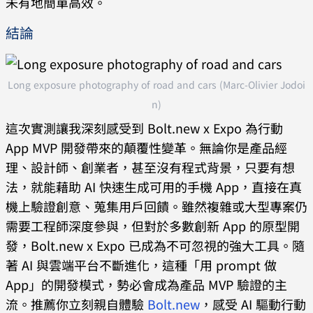
未有地簡單高效。
結論
Long exposure photography of road and cars (Marc-Olivier Jodoi
n)
這次實測讓我深刻感受到 Bolt.new x Expo 為行動
App MVP 開發帶來的顛覆性變革。無論你是產品經
理、設計師、創業者，甚至沒有程式背景，只要有想
法，就能藉助 AI 快速生成可用的手機 App，直接在真
機上驗證創意、蒐集用戶回饋。雖然複雜或大型專案仍
需要工程師深度參與，但對於多數創新 App 的原型開
發，Bolt.new x Expo 已成為不可忽視的強大工具。隨
著 AI 與雲端平台不斷進化，這種「用 prompt 做
App」的開發模式，勢必會成為產品 MVP 驗證的主
流。推薦你立刻親自體驗
Bolt.new
，感受 AI 驅動行動