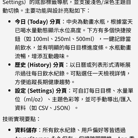
Settings）的底部標籤導航，並支援淺色/深色主題自
動切換。主要功能與設計亮點如下：
今日 (Today) 分頁
：中央為動畫水瓶，根據當天
已喝水量動態顯示水位高度。下方有多個快捷按
鈕（如 100ml、250ml、500ml），一鍵記錄當
前飲水，並有明顯的每日目標進度條。水瓶動畫
流暢，增添互動趣味。
歷史 (History) 分頁
：以日曆或列表形式清晰展
示過往每日飲水紀錄。可點選任一天檢視詳情，
方便追蹤長期健康趨勢。
設定 (Settings) 分頁
：可自訂每日目標、水量單
位（ml/oz）、主題色彩等，並可手動導出/匯入
資料（如 CSV、JSON）。
技術實現要點：
資料儲存
：所有飲水紀錄、用戶偏好等皆透過