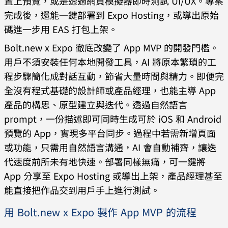
置上預覽，或是透過網頁模擬器即時測試 UI/UX。專案
完成後，還能一鍵部署到 Expo Hosting，或導出原始
碼進一步用 EAS 打包上架。
Bolt.new x Expo 徹底改變了 App MVP 的開發門檻。
用戶不須安裝任何本地開發工具，AI 將原本繁瑣的工
程步驟簡化成對話互動，節省大量時間與精力。即便完
全沒有程式基礎的設計師或產品經理，也能主導 App
產品的構思、原型建立與迭代。透過自然語言
prompt，一份描述即可同時生成可於 iOS 和 Android
預覽的 App，實現多平台同步。過程中若需新增頁面
或功能，只需用自然語言溝通，AI 會自動補齊，讓迭
代速度前所未有地快速。部署同樣無痛，可一鍵將
App 分享至 Expo Hosting 或導出上架，產品經理甚至
能直接把作品交到用戶手上進行測試。
用 Bolt.new x Expo 製作 App MVP 的流程