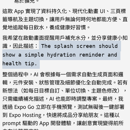
易於擴充。
這款 App 實現了資料持久化、現代化動畫 UI、三頁標
籤導航及主題切換，讓用戶無論何時何地都能方便、直
覺地追蹤每日飲水，養成健康好習慣。
我希望在啟動畫面提醒用戶補充水分，並分享健康小知
識，因此描述：
The splash screen should 
show a simple hydration reminder and 
health tip.
整個過程中，AI 會根據每一個需求自動生成頁面和邏
輯，元件安裝、狀態管理及細節優化全自動完成。若有
新想法（如每日目標自訂、單位切換、主題色修改），
只需繼續補充描述，AI 也能即時調整專案。最終，我
透過 Expo Go 立即在手機預覽，測試無礙後一鍵部署
到 Expo Hosting，快速將成品分享給朋友。這種以
prompt 驅動的 App 開發體驗，讓創意實現變得前所