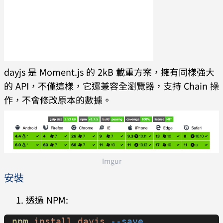
dayjs 是 Moment.js 的 2kB 載重方案，擁有同樣強大
的 API，不僅這樣，它還兼容全瀏覽器，支持 Chain 操
作，不會修改原本的數據。
Imgur
安裝
透過 NPM:
npm
 install
 dayjs
 --save