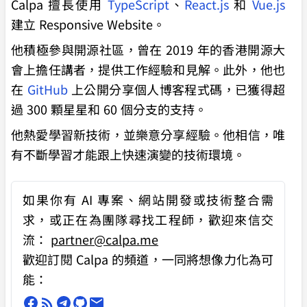
Calpa 擅長使用
TypeScript
、
React.js
和
Vue.js
建立 Responsive Website。
他積極參與開源社區，曾在 2019 年的香港開源大
會上擔任講者，提供工作經驗和見解。此外，他也
在
GitHub
上公開分享個人博客程式碼，已獲得超
過 300 顆星星和 60 個分支的支持。
他熱愛學習新技術，並樂意分享經驗。他相信，唯
有不斷學習才能跟上快速演變的技術環境。
如果你有
AI 專案、網站開發或技術整合需
求
，或正在為團隊尋找工程師，歡迎來信交
流：
partner@calpa.me
歡迎訂閱 Calpa 的頻道，一同將想像力化為可
能：