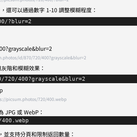
還可以通過數字 1-10 調整模糊程度：
00/?blur=2
m.photos/id/870/720/400?grayscale&blur=2
用灰階和模糊效果：
0/720/400?grayscale&blur=2
ps://picsum.photos/720/400.webp
JPG 或 WebP：
/400.webp
，並支持分頁和限制返回數量：