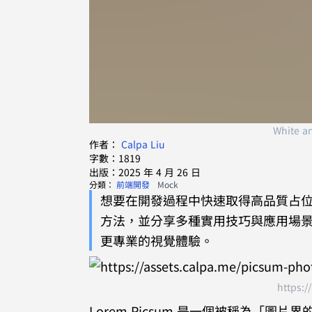
White a
作者：
Calpa Liu
字數：1819
出版：2025 年 4 月 26 日
分類：
前端開發
Mock
想要在開發過程中快速取得高品質占位圖片
方法，並分享多種實用技巧與應用場
更專業的視覺體驗。
https:/
Lorem Picsum 是一個被稱為「圖片