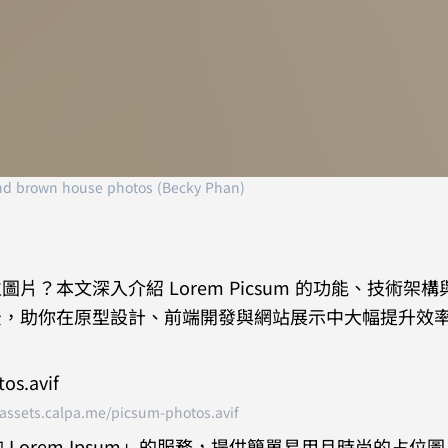
nd brown house photos (Becky Phan)
？本文深入介紹 Lorem Picsum 的功能、技術架構
景，助你在原型設計、前端開發與網站展示中大幅提升效
/assets.calpa.me/picsum-photos.avif
界的 Lorem Ipsum」的服務，提供簡單易用且時尚的占位