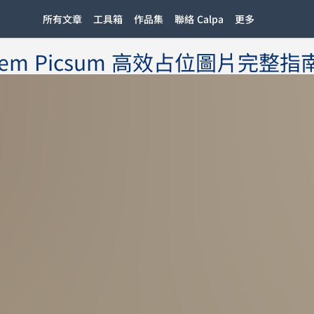
所有文章
工具箱
作品集
聯絡 Calpa
更多
m Picsum 高效占位圖片完整指