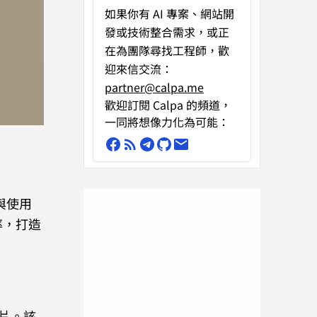
如果你有
AI 專案、網站開
發或技術整合需求
，或正
在為團隊尋找工程師，歡
迎來信交流：
partner@calpa.me
歡迎訂閱 Calpa 的頻道，
一同將想像力化為可能：
與使用
率，打造
圖片。該