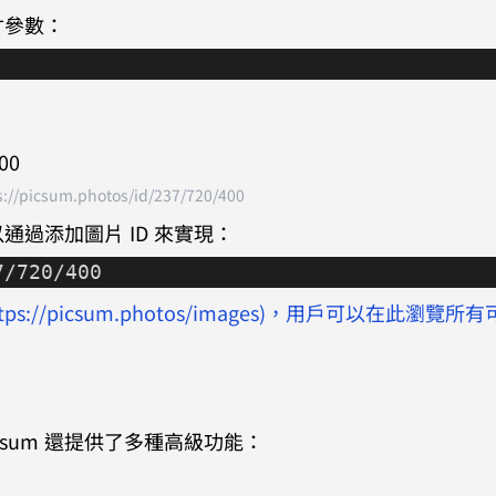
寸參數：
s://picsum.photos/id/237/720/400
過添加圖片 ID 來實現：
7/720/400
ttps://picsum.photos/images)，用戶可以在此瀏覽所
csum 還提供了多種高級功能：