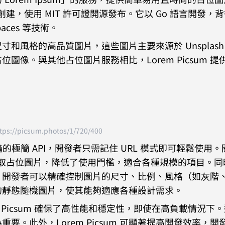
Yonskai 創建，使用 MIT 許可證開源發布。它以 Go 語言開發
 Spaces 等技術。
各種尺寸和風格的高品質圖片，這些圖片主要來源於 Unsplas
像。與其他占位圖片服務相比，Lorem Picsum 提
tps://picsum.photos/1/720/400
I 密鑰的極簡 API，開發者只需記住 URL 模式即可輕鬆使用
速獲取占位圖片，降低了使用門檻，適合各種規模的項目。同
義選項，開發者可以精確控制圖片的尺寸、比例、風格（如灰階
的靜態隨機圖片，使其能夠適應各種設計需求。
m Picsum 確保了高性能和穩定性，即使在高負載情況下
。此外，Lorem Picsum 可顯著提高開發效率，開