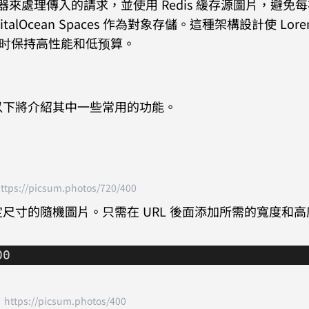
載均衡器來處理傳入的請求，並使用 Redis 緩存源圖片，避免
lOcean Spaces 作為對象存儲。這種架構設計使 Lore
，同时保持高性能和低预算。
法，以下將介紹其中一些常用的功能。
ttps://picsum.photos/720/400
取特定尺寸的隨機圖片。只需在 URL 後面添加所需的寬度和
00
https://picsum.photos/400