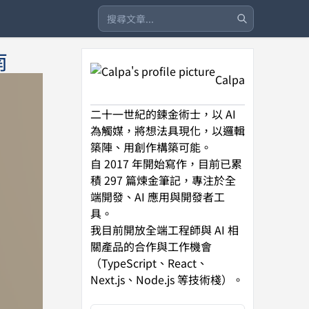
南
Calpa
二十一世紀的鍊金術士，以 AI
為觸媒，將想法具現化，以邏輯
築陣、用創作構築可能。
自 2017 年開始寫作，目前已累
積 297 篇煉金筆記，專注於全
端開發、AI 應用與開發者工
具。
我目前開放全端工程師與 AI 相
關產品的合作與工作機會
（TypeScript、React、
Next.js、Node.js 等技術棧）。