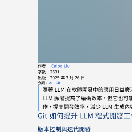
作者：
Calpa Liu
字數：2631
出版：2025 年 3 月 26 日
分類：
AI
Git
隨著 LLM 在軟體開發中的應用日益
LLM 顯著提高了編碼效率，但它也可能
作，提高開發效率，減少 LLM 生成內
Git 如何提升 LLM 程式開
版本控制與迭代開發