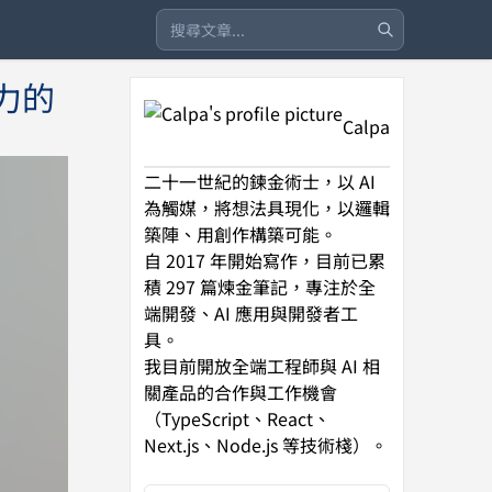
產力的
Calpa
二十一世紀的鍊金術士，以 AI
為觸媒，將想法具現化，以邏輯
築陣、用創作構築可能。
自 2017 年開始寫作，目前已累
積 297 篇煉金筆記，專注於全
端開發、AI 應用與開發者工
具。
我目前開放全端工程師與 AI 相
關產品的合作與工作機會
（TypeScript、React、
Next.js、Node.js 等技術棧）。