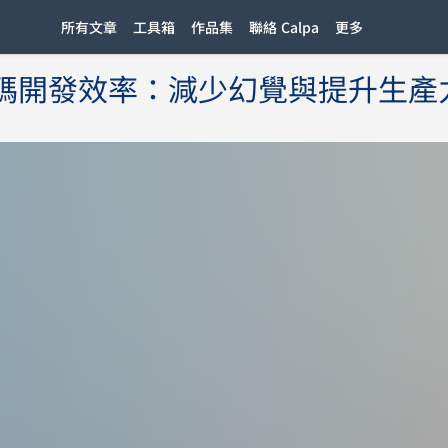
所有文章
工具箱
作品集
聯絡 Calpa
更多
M 程式碼開發效率：減少幻覺與提升生