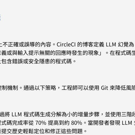
踐
正確或誤導的內容。CircleCI 的博客定義 LLM 幻覺
意義或與輸入提示無關的回應時發生的現象」。在程式碼
上包含錯誤或安全隱患的程式碼。
量控制機制。通過以下策略，工程師可以使用 Git 來降低風
發者通過將 LLM 程式碼生成分解為小的增量步驟，並使用三階
完成率從 70% 提高到約 80%。當開發者發現 LLM
看提交歷史輕鬆定位和修正這些問題。