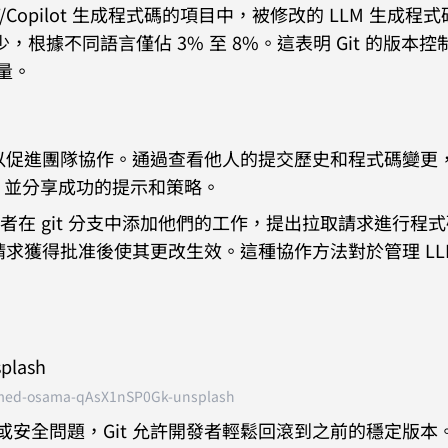
PT/Copilot 生成程式碼的項目中，被修改的 LLM 生成程
，根據不同語言僅佔 3% 至 8%。這表明 Git 的版本
量。
t 可以促進團隊協作。通過查看他人的提交歷史和程式碼變更
，並分享成功的提示和策略。
開發者在 git 分支中添加他們的工作，提出拉取請求進行程
取請求獲得批准後使其更改生效。這種協作方法對於管理 LL
ed-osama-qAsX1nSP0Gk-unsplash
誤或安全問題，Git 允許開發者輕鬆回滾到之前的穩定版本