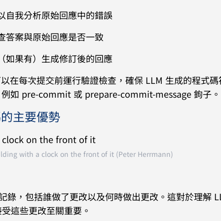
以自我分析原始回應中的錯誤
查答案與原始回應是否一致
（如果有）生成修訂後的回應
者可以在每次提交前運行驗證檢查，確保 LLM 生成的程式
 pre-commit 或 prepare-commit-message 鉤子。
式碼的主要優勢
lding with a clock on the front of it (Peter Herrmann)
整記錄，包括誰做了更改以及何時做出更改。這對於理解 LL
接受這些更改至關重要。