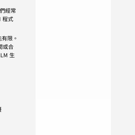
他們經常
 程式
可能有限。
時間或合
LM 生
擬