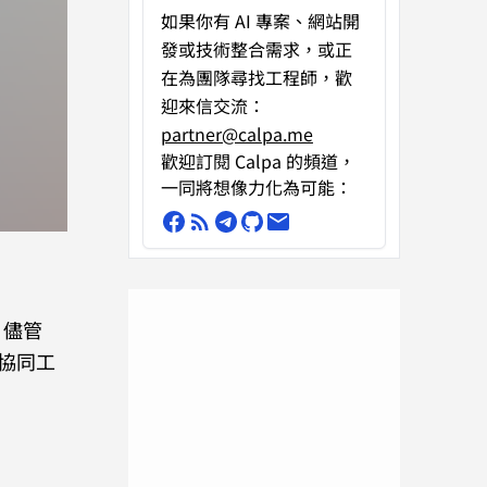
如果你有
AI 專案、網站開
發或技術整合需求
，或正
在為團隊尋找工程師，歡
迎來信交流：
partner@calpa.me
歡迎訂閱 Calpa 的頻道，
一同將想像力化為可能：
，儘管
 協同工