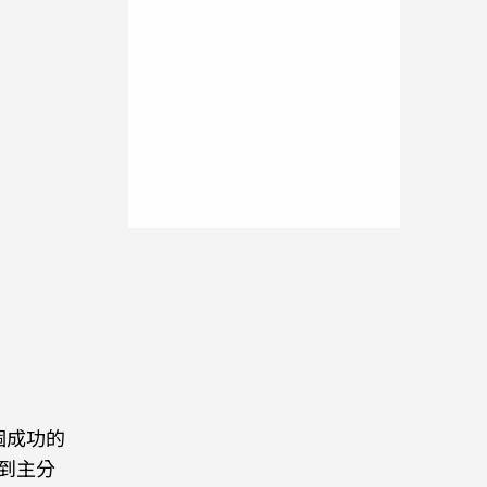
個成功的
到主分