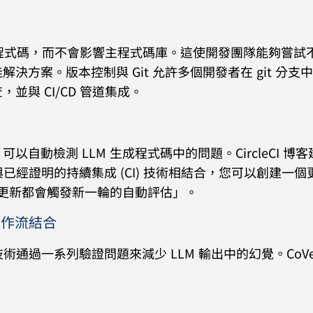
生成的程式碼，而不會影響主程式碼庫。這使開發團隊能夠嘗試
方案。版本控制與 Git 允許多個開發者在 git 分支
與 CI/CD 管道集成。
成，可以自動檢測 LLM 生成程式碼中的問題。CircleCI 博
 領域與已經證明的持續集成 (CI) 技術相結合，您可以創建一
次更新都會觸發新一輪的自動評估」。
it 工作流結合
n (CoVe) 技術通過一系列驗證問題來減少 LLM 輸出中的幻覺。CoV