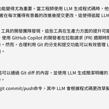
控制功能變得尤為重要。當工程師使用 LLM 生成程式碼時，
發者在每次獲得有意義的改進後提交更改，這使得追蹤 LLM
 等 LLM 工具的開發團隊發現，這些工具在生產力方面的提升
 GitHub Copilot 的開發者在拉取請求 (PR) 週期
然而，合理利用 Git 的分支和提交功能可以有效管理 L
驗。
，這可以通過 Git diff 的內容，並使用 LLM 生成簡潔明確的
力。
git commit/push命令，其中 LLM 會根據程式碼更改草