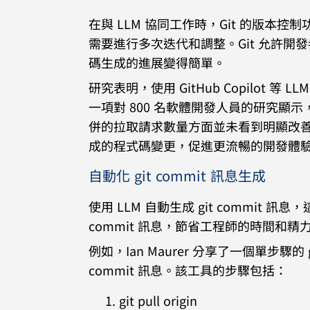
在與 LLM 協同工作時，Git 的版本
需要進行多次迭代和調整。Git 允許開
碼生成的進展變得簡單。
研究表明，使用 GitHub Copilot
一項對 800 名軟體開發人員的研究顯示，使用
併的拉取請求數量方面並未看到明顯改善。
成的程式碼變更，促進更流暢的開發體
自動化 git commit 訊息生成
使用 LLM 自動生成 git commit 訊息
commit 訊息，節省工程師的時間和精
例如，Ian Maurer 分享了一個單步驟的 
commit 訊息。該工具的步驟包括：
git pull origin