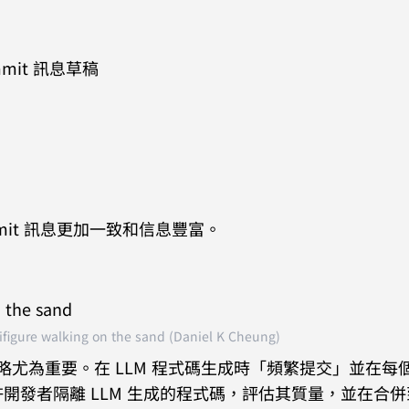
ommit 訊息草稿
mit 訊息更加一致和信息豐富。
ifigure walking on the sand (Daniel K Cheung)
策略尤為重要。在 LLM 程式碼生成時「頻繁提交」並在每
開發者隔離 LLM 生成的程式碼，評估其質量，並在合併