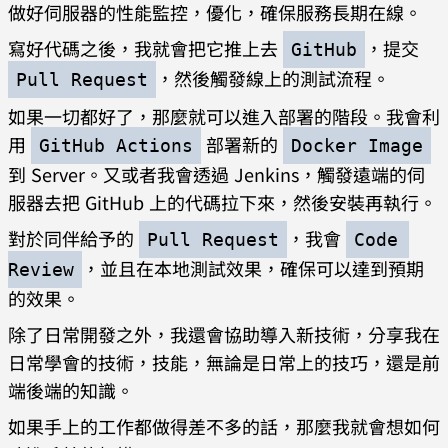
做好伺服器的性能監控，優化，確保服務長期在線。
寫好代碼之後，我就會把它推上去
，提交
GitHub
，然後觸發線上的測試流程。
Pull Request
如果一切都好了，那麼就可以進入部署的階段。我會利
用
部署新的
GitHub Actions
Docker Image
到 Server。又或者我會透過 Jenkins，觸發遠端的伺
服器去把 GitHub 上的代碼拉下來，然後安裝再執行。
對於同伴給予的
，我會
Pull Request
Code 
，並且在本地測試效果，確保可以達到預期
Review
的效果。
除了日常開發之外，我還會協助導入新技術，分享我在
日常學會的技術，技能，無論是日常上的技巧，還是前
端後端的知識。
如果手上的工作都做得差不多的話，那麼我就會想如何