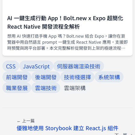
AI 一鍵生成行動 App！Bolt.new x Expo 超簡化
React Native 開發流程全解析
想用 AI 快速打造手機 App 嗎？Bolt.new 結合 Expo，讓你在瀏
覽器中用自然語言 prompt 一鍵生成 React Native 應用，支援即
時預覽與跨平台部署。本文完整解析從開發到上架的極速流程，
打造 MVP 再也不難。
CSS
JavaScript
伺服器端渲染技術
前端開發
後端開發
技術棧選擇
系統架構
職業發展
雲端技術
雲端架構
← 上一篇
優雅地使用 Storybook 建立 React.js 組件