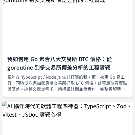
我如何用 Go 聚合八大交易所 BTC 價格：從
goroutine 到多交易所價差分析的工程實戰
長年在 TypeScript / Node.js 生態打滾的我，第一次用 Go 寫工
具：同時從八家加密貨幣交易所抓取 BTC 價格，計算最佳買賣點
與價差。這篇文章從需求、架構設計到並發實作，完整拆解我如
何用 goroutine 與 channel 建立一套可擴充、可觀測的行情聚合
器。