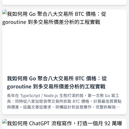
我如何用 Go 聚合八大交易所 BTC 價格：從
goroutine 到多交易所價差分析的工程實戰
長年在 TypeScript / Node.js 生態打滾的我，第一次用 Go 寫工
具：同時從八家加密貨幣交易所抓取 BTC 價格，計算最佳買賣點
與價差。這篇文章從需求、架構設計到並發實作，完整拆解我如
何用 goroutine 與 channel 建立一套可擴充、可觀測的行情聚合
器。