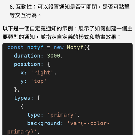
互動性：可以設置通知是否可關閉，是否可點擊
等交互行為。
以下是一個自定義通知的示例，展示了如何創建一個主
要類型的通知，並指定自定義的樣式和動畫效果：
const
 notyf
 = 
new
 Notyf
({
  duration:
 3000
,
  position:
 {
    x:
 'right'
,
    y:
 'top'
  },
  types:
 [
    {
      type:
 'primary'
,
      background:
 'var(--color-
primary)'
,