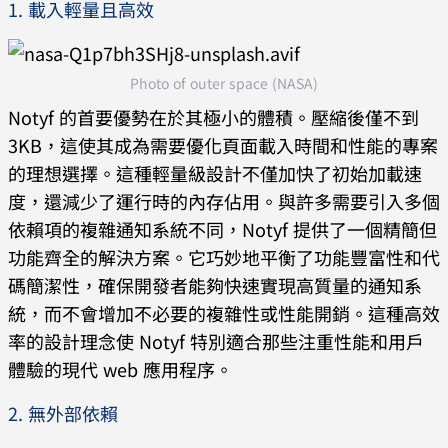
1. 載入輕量且高效
Photo of outer space (NASA)
Notyf 的首要優勢在於其極小的體積。壓縮後僅不到
3KB，這使其成為需要優化頁面載入時間和性能的專案
的理想選擇。這種輕量級設計不僅加快了初始加載速
度，還減少了運行時的內存佔用。與許多需要引入多個
依賴項的複雜通知系統不同，Notyf 提供了一個精簡但
功能齊全的解決方案。它巧妙地平衡了功能豐富性和代
碼簡潔性，確保開發者能夠快速實現高質量的通知系
統，而不會增加不必要的複雜性或性能開銷。這種高效
率的設計理念使 Notyf 特別適合那些注重性能和用戶
體驗的現代 web 應用程序。
2. 無外部依賴