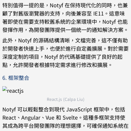
特別值得一提的是，Notyf 在保持現代化的同時，也兼
顧了對舊版瀏覽器的支持，向後兼容至 IE11。這意味
著即使在需要支持較舊系統的企業環境中，Notyf 也能
發揮作用，為開發團隊提供一個統一的通知解決方案。
此外，Notyf 的源碼結構清晰，文檔完善，這不僅有助
於開發者快速上手，也便於進行自定義擴展。對於需要
深度定制的項目，Notyf 的代碼基礎提供了良好的起
點，允許開發者根據特定需求進行修改和擴展。
6. 框架整合
React.js (Calpa Liu)
Notyf 可以輕鬆整合到現代 JavaScript 框架中，包括
React、Angular、Vue 和 Svelte。這種多框架支持使
其成為跨平台開發團隊的理想選擇，可確保通知系統在