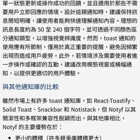
單一狀態更新或操作成功的回饋，並且適用於那些不需
要用戶立即回應的情境。設計這類通知時，建議保持訊
息簡短明確，讓使用者能夠快速理解通知內容。理想的
訊息長度約為 50 至 240 個字符，並可透過不同顏色區
分通知類型，以增強視覺辨識度。然而，toast 通知的
使用應有所節制，僅用於真正重要的提醒，避免因頻繁
出現而造成用戶疲勞。此外，若情境涉及需要使用者進
一步操作或確認的互動，建議改用模態視窗或橫幅通
知，以提供更適切的用戶體驗。
與其他通知庫的比較
雖然市場上有許多 toast 通知庫，如 React-Toastify、
Solid Toast、Snackbar 和 Notistack，但 Notyf 以其
簡潔性和多框架兼容性脫穎而出。與其他庫相比，
Notyf 的主要優勢在於：
更小的體積（許多競爭庫體積更大）