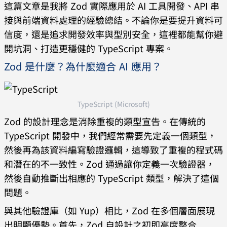
這篇文章是我將 Zod 實際應用於 AI 工具開發、API 串
接與前端資料處理的經驗總結。不論你是要提升資料可
信度，還是追求開發效率與型別安全，這裡都能幫你避
開坑洞、打造更穩健的 TypeScript 專案。
Zod 是什麼？為什麼適合 AI 應用？
TypeScript (Microsoft)
Zod 的設計理念是消除重複的類型宣告。在傳統的
TypeScript 開發中，我們經常需要先定義一個類型，
然後再為該資料編寫驗證邏輯，這導致了重複的程式碼
和潛在的不一致性。Zod 通過讓你定義一次驗證器，
然後自動推斷出相應的 TypeScript 類型，解決了這個
問題。
與其他驗證庫（如 Yup）相比，Zod 在多個層面展現
出明顯優勢。首先，Zod 自設計之初即高度整合