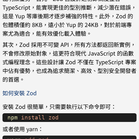
TypeScript，能實現更佳的型別推斷，減少潛在錯誤，
這是 Yup 等庫後期才逐步補強的特性。此外，Zod 的
包體積僅約 8KB，遠小於 Yup 的 24KB，對於前端專
案尤為適合，能有效優化載入體驗。
其次，Zod 採用不可變 API，所有方法都返回新實例，
不會修改原始對象，這更符合現代 JavaScript 的函數
式編程理念。這些設計讓 Zod 不僅在 TypeScript 專案
中佔有優勢，也成為追求簡潔、高效、型別安全開發者
的首選。
如何安裝 Zod
安裝 Zod 很簡單，只需要執行以下命令即可：
npm
 install
 zod
或者使用 yarn：