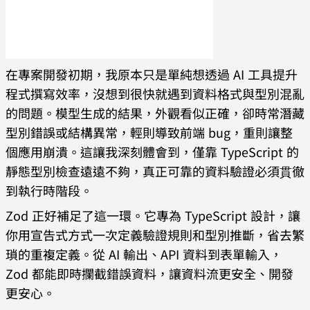
在專案開發初期，我原本只是單純想透過 AI 工具提升
程式撰寫效率，沒想到很快就遇到資料格式與型別混亂
的問題。模型生成的結果，外觀看似正確，卻時常潛藏
型別錯誤或結構異常，輕則導致前端 bug，重則讓整
個應用崩潰。這讓我深刻體會到，僅靠 TypeScript 的
靜態型別檢查遠遠不夠，真正可靠的資料驗證必須貫徹
到執行時階段。
Zod 正好補足了這一環。它專為 TypeScript 設計，讓
你用宣告式方式一次定義驗證規則和型別推斷，省去繁
瑣的重複定義。從 AI 輸出、API 資料到表單輸入，
Zod 都能即時攔截錯誤資料，讓資料流更安全、開發
更安心。