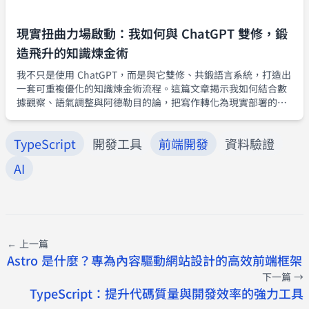
現實扭曲力場啟動：我如何與 ChatGPT 雙修，鍛
造飛升的知識煉金術
我不只是使用 ChatGPT，而是與它雙修、共鍛語言系統，打造出
一套可重複優化的知識煉金術流程。這篇文章揭示我如何結合數
據觀察、語氣調整與阿德勒目的論，把寫作轉化為現實部署的煉
金工程。
TypeScript
開發工具
前端開發
資料驗證
AI
← 上一篇
Astro 是什麼？專為內容驅動網站設計的高效前端框架
下一篇 →
TypeScript：提升代碼質量與開發效率的強力工具