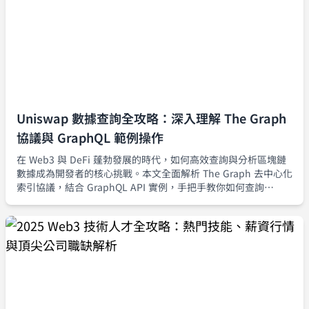
Uniswap 數據查詢全攻略：深入理解 The Graph
協議與 GraphQL 範例操作
在 Web3 與 DeFi 蓬勃發展的時代，如何高效查詢與分析區塊鏈
數據成為開發者的核心挑戰。本文全面解析 The Graph 去中心化
索引協議，結合 GraphQL API 實例，手把手教你如何查詢
Uniswap 交易、理解子圖運作、優化查詢效能，並整合到現代前
端應用。無論你是區塊鏈新手還是資深開發者，都能從這篇教學
中掌握 Web3 數據分析的實用技巧與最佳實踐。