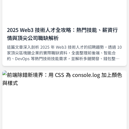
2025 Web3 技術人才全攻略：熱門技能、薪資行
情與頂尖公司職缺解析
這篇文章深入剖析 2025 年 Web3 技術人才的招聘趨勢，透過 10
家頂尖區塊鏈企業的實際職缺資料，全面整理前後端、智能合
約、DevOps 等熱門技術技能需求，並解析多鏈開發、錢包整
合、安全審計等領域專業能力的重要性，同時強調遠端工作文化
下的軟實力需求，為有志投入 Web3 的工程師提供清晰、實用的
職涯發展藍圖。