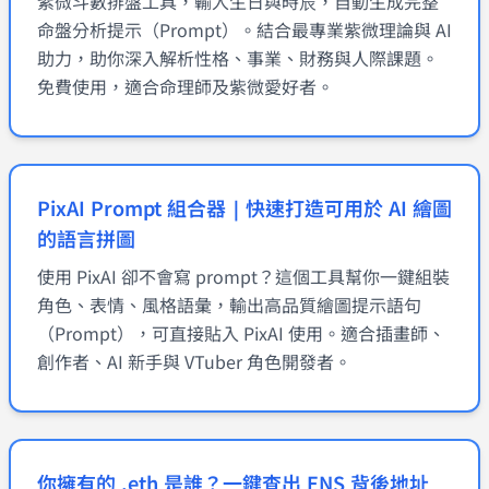
紫微斗數排盤工具，輸入生日與時辰，自動生成完整
命盤分析提示（Prompt）。結合最專業紫微理論與 AI
助力，助你深入解析性格、事業、財務與人際課題。
免費使用，適合命理師及紫微愛好者。
PixAI Prompt 組合器｜快速打造可用於 AI 繪圖
的語言拼圖
使用 PixAI 卻不會寫 prompt？這個工具幫你一鍵組裝
角色、表情、風格語彙，輸出高品質繪圖提示語句
（Prompt），可直接貼入 PixAI 使用。適合插畫師、
創作者、AI 新手與 VTuber 角色開發者。
你擁有的 .eth 是誰？一鍵查出 ENS 背後地址