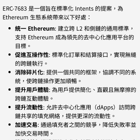
ERC-7683 是一個旨在標準化 Intents 的提案，為
Ethereum 生態系統帶來以下好處：
統一 Ethereum
: 建立跨 L2 和側鏈的通用標準，
支持 Ethereum 成為領先的去中心化應用平台的
目標。
促進互操作性
: 標準化訂單和結算接口，實現無縫
的跨鏈執行。
消除碎片化
: 提供一個共同的框架，協調不同的系
統，使跨鏈操作更加順暢。
提升用戶體驗
: 為用戶提供簡化、直觀且無摩擦的
跨鏈互動體驗。
提升流動性
: 允許去中心化應用（dApps）訪問跨
鏈共享的填充網絡，提供更深的流動性。
加速交易
: 通過填充者之間的競爭，降低失敗率並
加快交易時間。