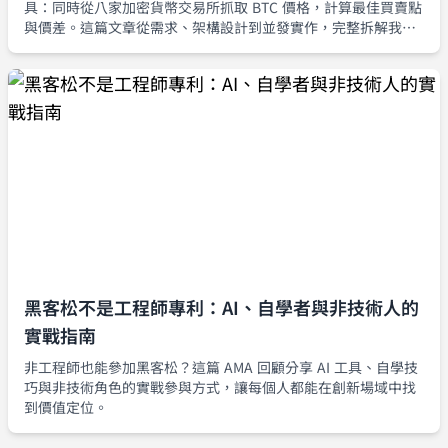
具：同時從八家加密貨幣交易所抓取 BTC 價格，計算最佳買賣點
與價差。這篇文章從需求、架構設計到並發實作，完整拆解我如
何用 goroutine 與 channel 建立一套可擴充、可觀測的行情聚合
器。
黑客松不是工程師專利：AI、自學者與非技術人的
實戰指南
非工程師也能參加黑客松？這篇 AMA 回顧分享 AI 工具、自學技
巧與非技術角色的實戰參與方式，讓每個人都能在創新場域中找
到價值定位。