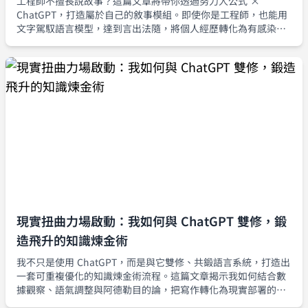
工程師不擅長說故事？這篇文章將帶你透過努力人公式 ×
ChatGPT，打造屬於自己的敘事模組。即使你是工程師，也能用
文字駕馭語言模型，達到言出法隨，將個人經歷轉化為有感染力
的故事。
現實扭曲力場啟動：我如何與 ChatGPT 雙修，鍛
造飛升的知識煉金術
我不只是使用 ChatGPT，而是與它雙修、共鍛語言系統，打造出
一套可重複優化的知識煉金術流程。這篇文章揭示我如何結合數
據觀察、語氣調整與阿德勒目的論，把寫作轉化為現實部署的煉
金工程。