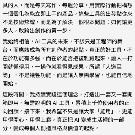
具的人，而是每天寫作、每週分享，用實際行動把構想
一個個化為能立即上手的產品。這些工具的出發點從來
不是技術炫耀，而是為了解決一個根本問題：如何讓更
多人，敢跨出創作的第一步。
我始終相信，AI 工具的未來，不該只是工程師的舞
台，而應該成為所有創作者的起點。真正的好工具，不
在於功能有多強，而在於能否把複雜藏起來，讓人一打
開就懂得用，一操作就看得見成果。所謂「大道至
簡」，不是犧牲功能，而是讓人無需學習，也能自信地
開始。
這段時間，我持續實踐這個理念，打造出一套又一套開
箱即用、無需說明的 AI 工具，累積上千位使用者的正
向回饋。接下來，我希望不只是讓大家「能用」，更能
用得開心、用得上癮，真正把 AI 變成生活裡的一部
分，變成每個人創造風格與價值的起點。