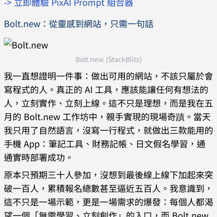
-> 立即體驗 PixAI Prompt 組合器
Bolt.new：從靈感到網站，只需一句話
Bolt.new (StackBlitz)
我一直想證明一件事：做出可用的網站，不該只屬於會
寫程式的人。真正的 AI 工具，應該能讓任何有想法的
人，立刻實作、立刻上線。這不只是理想，而是我在五
月的 Bolt.new 工作坊中，親手實現的現場奇蹟。當天
我只用了自然語言，沒寫一行程式，就做出三款能用的
手機 App：筆記工具、財務記帳、日文假名學習，通
通實時部署成功。
原本只預期三十人參加，沒想到最後線上線下加起來突
破一百人，累積報名總數甚至逼近五百人。我意識到，
這不只是一場示範，更是一場需求的爆發：每個人都渴
望一個「無需學習、立刻創作」的入口，而 Bolt.new