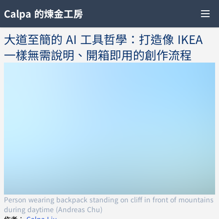
Calpa 的煉金工房
大道至簡的 AI 工具哲學：打造像 IKEA
一樣無需說明、開箱即用的創作流程
Person wearing backpack standing on cliff in front of mountains
during daytime (Andreas Chu)