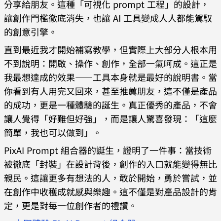
分享給朋友。這種「可視化 prompt 工程」的設計，
讓創作門檻徹底消失，也讓 AI 工具變成人人都能駕馭
的創意引擎。
直到最近我才開始補寫教學，但實際上大部分人根本用
不到說明：開啟、操作、創作，全部一氣呵成。這正是
我最想達成的效果——工具本身就是最好的說明書。當
你看到有人用完又回來，甚至推薦朋友，這不僅是產品
的成功，更是一種體驗的誕生。真正優秀的產品，不會
讓人覺得「好難但好強」，而是讓人驚喜發現：「這麼
簡單，我也可以做到」。
PixAI Prompt 組合器的誕生，證明了一件事：當技術
被徹底「封裝」在設計背後，創作的入口就能變得無比
親民。這讓更多有想法的人，敢於開始，勇於嘗試，並
在創作中收穫成就感與樂趣。這不僅是對產品設計的肯
定，更是對每一位創作者的禮讚。