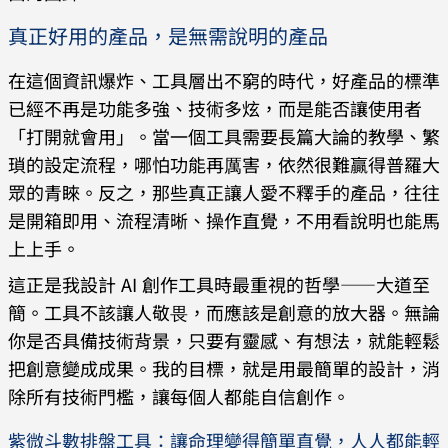
真正好用的產品，是無需說明的產品
在這個資訊爆炸、工具層出不窮的時代，好產品的標準
已經不再是功能多強、技術多炫，而是能否讓使用者
「打開就會用」。當一個工具需要長篇大論的教學、繁
瑣的設定流程，哪怕功能再厲害，依然很難贏得普羅大
眾的青睞。反之，那些真正讓人愛不釋手的產品，往往
是開箱即用、流程清晰、操作直覺，不用看說明也能馬
上上手。
這正是我設計 AI 創作工具時最重視的哲學——大道至
簡。工具不該讓人敬畏，而應該是創意的放大器。無論
你是否具備技術背景，只要有靈感、有想法，就能輕鬆
把創意變成成果。我的目標，就是用最簡單的設計，消
除所有技術門檻，讓每個人都能自信創作。
紫微斗數排盤工具：讓命理變得簡單直覺，人人都能輕