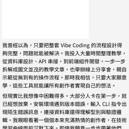
我曾經以為，只要把整套 Vibe Coding 的流程設計得
夠完整，問題就能被解決。我投入大量時間整理教學，
從資料庫設計、API 串接，到前端組件開發，一步一步
拆解成圖文並茂的教學文章，也舉辦線上分享會，親自
示範從無到有的操作流程。那時我相信，只要大家願意
學，這些工具就能讓所有創作者實現自己的想法。
但現實比我想像中困難得多。大部分人卡在第一步，就
已經想放棄。安裝環境遇到版本錯誤，輸入 CLI 指令出
現陌生錯誤訊息，連接資料庫還得理解型別與驗證邏
輯。我親眼看著一個個本來充滿熱情的創作者，在技術
學習曲線面前沉默下來。即使我願意一步步帶著他們