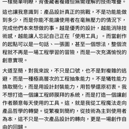
一樣簡單明瞭，背後藏著複雜但無需理解的技術堆疊。
這也讓我意識到：產品設計真正的挑戰，不是功能能做
到多少，而是你能不能讓使用者在毫無壓力的情況下，
完成他們本來想做的事。越是優秀的設計，越能消除技
術感，越能讓人忘記自己正在「使用工具」。而當創作
的起點可以是一句話、一張圖，甚至一個想法，整個流
程就不再是一場工程學習的冒險，而是一次充滿愉悅的
創意實現。
大道至簡，對我來說，不只是口號，也不是對複雜的逃
避，而是一種極高層次的工程抽象能力。不是犧牲能力
換取簡化，而是用設計封裝能力，用哲學還原初衷。我
不想打造一個讓工程師膜拜的系統，而是打造一個讓創
作者願意每天使用的工具。這，就是我從工程魔法走向
產品哲學的轉變。從繁複到簡約，從技術為主到使用者
為本，這不只是一次產品設計的轉向，更是一場創作自
由的回歸。