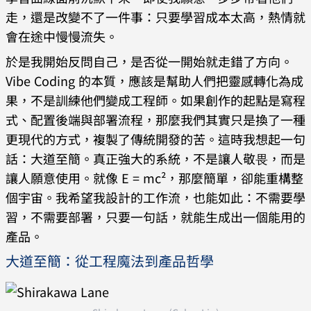
走，還是改變不了一件事：只要學習成本太高，熱情就
會在途中慢慢流失。
於是我開始反問自己，是否從一開始就走錯了方向。
Vibe Coding 的本質，應該是幫助人們把靈感轉化為成
果，不是訓練他們變成工程師。如果創作的起點是寫程
式、配置後端與部署流程，那麼我們其實只是換了一種
更現代的方式，複製了傳統開發的苦。這時我想起一句
話：大道至簡。真正強大的系統，不是讓人敬畏，而是
讓人願意使用。就像 E = mc²，那麼簡單，卻能重構整
個宇宙。我希望我設計的工作流，也能如此：不需要學
習，不需要部署，只要一句話，就能生成出一個能用的
產品。
大道至簡：從工程魔法到產品哲學