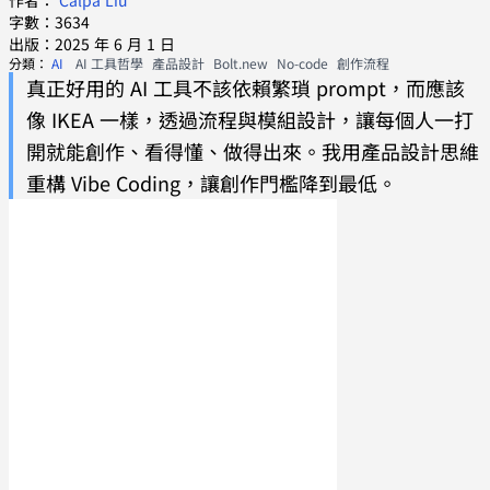
作者：
Calpa Liu
字數：3634
出版：2025 年 6 月 1 日
分類：
AI
AI 工具哲學
產品設計
Bolt.new
No-code
創作流程
真正好用的 AI 工具不該依賴繁瑣 prompt，而應該
像 IKEA 一樣，透過流程與模組設計，讓每個人一打
開就能創作、看得懂、做得出來。我用產品設計思維
重構 Vibe Coding，讓創作門檻降到最低。