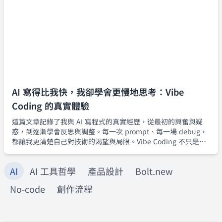
AI 寫得比我快，我卻學會更慢地思考：Vibe
Coding 的真實體驗
這篇文章記錄了我與 AI 寫程式的真實經歷，從最初的興奮與疑
惑，到逐漸學會反思與調整。每一次 prompt、每一場 debug，
都讓我更清楚自己對技術的渴望與局限。Vibe Coding 不只是提
升生產力的工具，更是一場關於信任、對話與釋放焦慮的自我修
煉。
AI
AI 工具哲學
產品設計
Bolt.new
No-code
創作流程