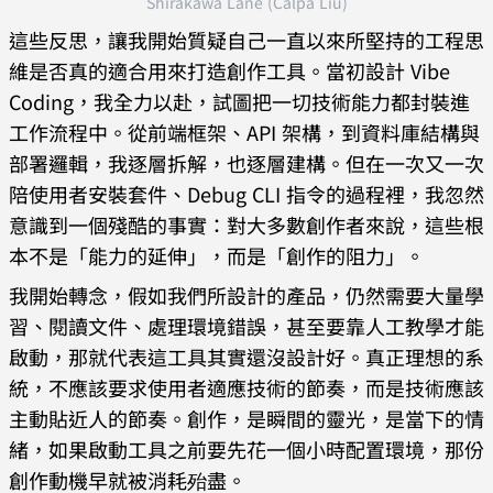
Shirakawa Lane (Calpa Liu)
這些反思，讓我開始質疑自己一直以來所堅持的工程思
維是否真的適合用來打造創作工具。當初設計 Vibe
Coding，我全力以赴，試圖把一切技術能力都封裝進
工作流程中。從前端框架、API 架構，到資料庫結構與
部署邏輯，我逐層拆解，也逐層建構。但在一次又一次
陪使用者安裝套件、Debug CLI 指令的過程裡，我忽然
意識到一個殘酷的事實：對大多數創作者來說，這些根
本不是「能力的延伸」，而是「創作的阻力」。
我開始轉念，假如我們所設計的產品，仍然需要大量學
習、閱讀文件、處理環境錯誤，甚至要靠人工教學才能
啟動，那就代表這工具其實還沒設計好。真正理想的系
統，不應該要求使用者適應技術的節奏，而是技術應該
主動貼近人的節奏。創作，是瞬間的靈光，是當下的情
緒，如果啟動工具之前要先花一個小時配置環境，那份
創作動機早就被消耗殆盡。