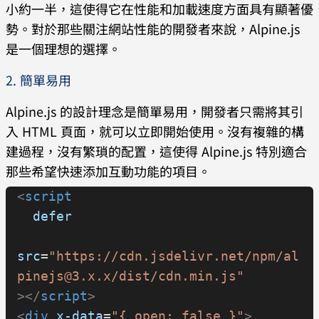
小約一半，這使得它在性能和加載速度方面具有顯著優
勢。對於那些關注網站性能的開發者來說，Alpine.js
是一個理想的選擇。
2. 簡單易用
Alpine.js 的設計理念是簡單易用，開發者只需將其引
入 HTML 頁面，就可以立即開始使用。沒有複雜的構
建過程，沒有繁瑣的配置，這使得 Alpine.js 特別適合
那些希望快速添加互動功能的項目。
<
script
  defer
src
=
"https://cdn.jsdelivr.net/npm/al
pinejs@3.x.x/dist/cdn.min.js"
></
script
>
<
div
 x-data
=
"{ open: false }"
>