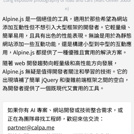
Long exposure photography of road and cars (Marc-Olivier Jodoi
n)
Alpine.js 是一個絕佳的工具，適用於那些希望為網站
添加互動性但不想引入大型框架的開發者。它輕量級、
簡單易用，且具有出色的性能表現。無論是用於為靜態
網站添加一些互動功能，還是構建小型到中型的互動應
用，Alpine.js 都提供了一種優雅且實用的解決方案。
隨著 web 開發趨勢向輕量級和高性能方向發展，
Alpine.js 無疑是值得開發者關注和學習的技術。它的
出現填補了簡單 jQuery 和復雜前端框架之間的空白，
為開發者提供了一個既現代又實用的工具。
如果你有
AI 專案、網站開發或技術整合需求
，或
正在為團隊尋找工程師，歡迎來信交流：
partner@calpa.me