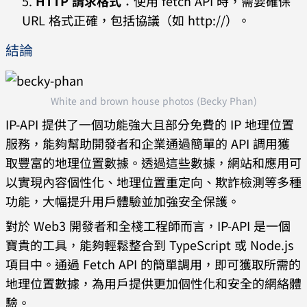
HTTP 請求格式
：使用 fetch API 時，需要確保
誤：'
, 
error
));
URL 格式正確，包括協議（如 http://）。
結論
White and brown house photos (Becky Phan)
IP-API 提供了一個功能強大且部分免費的 IP 地理位置
服務，能夠幫助開發者和企業通過簡單的 API 調用獲
取豐富的地理位置數據。透過這些數據，網站和應用可
以實現內容個性化、地理位置重定向、欺詐檢測等多種
功能，大幅提升用戶體驗並加強安全保護。
對於 Web3 開發者和全棧工程師而言，IP-API 是一個
寶貴的工具，能夠輕鬆整合到 TypeScript 或 Node.js
項目中。通過 Fetch API 的簡單調用，即可獲取所需的
地理位置數據，為用戶提供更加個性化和安全的網絡體
驗。