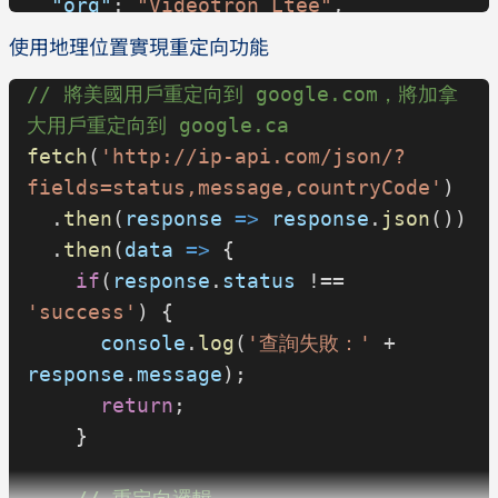
  "org"
: 
"Videotron Ltee"
,
  "as"
: 
"AS5769 Videotron Ltee"
使用地理位置實現重定向功能
}
// 將美國用戶重定向到 google.com，將加拿
大用戶重定向到 google.ca
fetch
(
'http://ip-api.com/json/?
fields=status,message,countryCode'
)
  .
then
(
response
 =>
 response
.
json
())
  .
then
(
data
 =>
 {
    if
(
response
.
status
 !== 
'success'
) {
      console
.
log
(
'查詢失敗：'
 + 
response
.
message
);
      return
;
    }