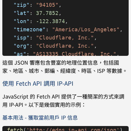
  "zip"
: 
"94105"
,
  "lat"
: 
37.7852
,
  "lon"
: 
-122.3874
,
  "timezone"
: 
"America/Los_Angeles"
,
  "isp"
: 
"Cloudflare, Inc."
,
  "org"
: 
"Cloudflare, Inc."
,
  "as"
: 
"AS13335 Cloudflare, Inc."
,
這個 JSON 響應包含豐富的地理位置信息，包括國
  "query"
: 
"104.16.44.99"
家、地區、城市、郵編、經緯度、時區、ISP 等數據。
}
使用 Fetch API 調用 IP-API
JavaScript 的 Fetch API 提供了一種簡潔的方式來調
用 IP-API。以下是幾個實用的示例：
基本用法 - 獲取當前用戶 IP 信息
fetch
(
'http://edns.ip-api.com/json'
)