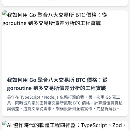
我如何用 Go 聚合八大交易所 BTC 價格：從
goroutine 到多交易所價差分析的工程實戰
長年在 TypeScript / Node.js 生態打滾的我，第一次用 Go 寫工
具：同時從八家加密貨幣交易所抓取 BTC 價格，計算最佳買賣點
與價差。這篇文章從需求、架構設計到並發實作，完整拆解我如
何用 goroutine 與 channel 建立一套可擴充、可觀測的行情聚合
器。