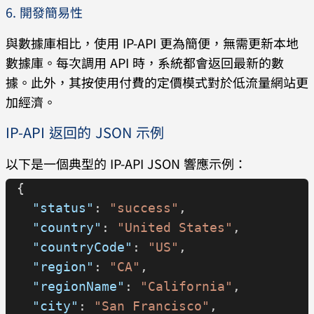
6. 開發簡易性
與數據庫相比，使用 IP-API 更為簡便，無需更新本地
數據庫。每次調用 API 時，系統都會返回最新的數
據。此外，其按使用付費的定價模式對於低流量網站更
加經濟。
IP-API 返回的 JSON 示例
以下是一個典型的 IP-API JSON 響應示例：
{
  "status"
: 
"success"
,
  "country"
: 
"United States"
,
  "countryCode"
: 
"US"
,
  "region"
: 
"CA"
,
  "regionName"
: 
"California"
,
  "city"
: 
"San Francisco"
,