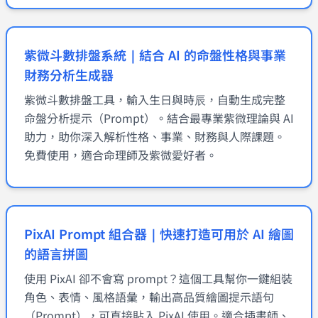
紫微斗數排盤系統｜結合 AI 的命盤性格與事業
財務分析生成器
紫微斗數排盤工具，輸入生日與時辰，自動生成完整
命盤分析提示（Prompt）。結合最專業紫微理論與 AI
助力，助你深入解析性格、事業、財務與人際課題。
免費使用，適合命理師及紫微愛好者。
PixAI Prompt 組合器｜快速打造可用於 AI 繪圖
的語言拼圖
使用 PixAI 卻不會寫 prompt？這個工具幫你一鍵組裝
角色、表情、風格語彙，輸出高品質繪圖提示語句
（Prompt），可直接貼入 PixAI 使用。適合插畫師、