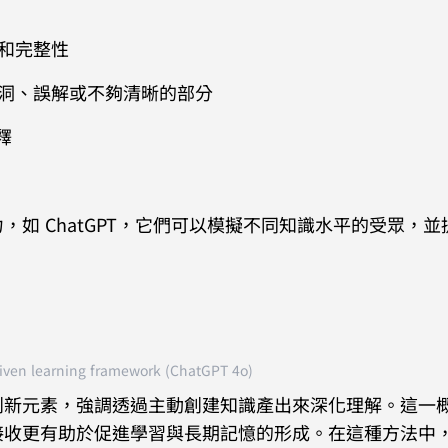
性和完整性
漏洞、誤解或不夠清晰的部分
釋
如 ChatGPT，它們可以模擬不同知識水平的受眾，並
iven learning framework (ChatGPT 4o)
創新元素，強調透過主動創建知識產出來深化理解。這一
接收更有助於促進學習與長期記憶的形成。在這種方法中