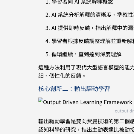
學習者向 AI 系統解釋概念
AI 系統分析解釋的清晰度、準確
AI 提供即時反饋，指出解釋中的
學習者根據反饋調整理解並重新解
循環繼續，直到達到深度理解
這種方法利用了現代大型語言模型的能力，
細、個性化的反饋。
核心創新二：輸出驅動學習
output dr
輸出驅動學習是雙向費曼技術的第二個
認知科學的研究，指出主動表達比被動