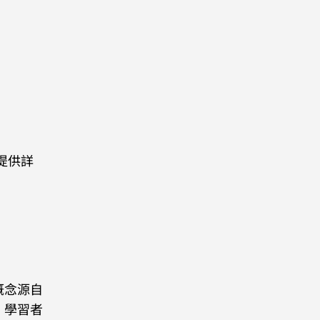
提供詳
概念源自
，學習者