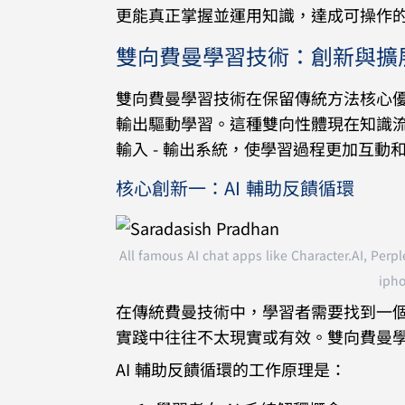
更能真正掌握並運用知識，達成可操作
雙向費曼學習技術：創新與擴
雙向費曼學習技術在保留傳統方法核心
輸出驅動學習。這種雙向性體現在知識
輸入 - 輸出系統，使學習過程更加互動
核心創新一：AI 輔助反饋循環
All famous AI chat apps like Character.AI, Perp
ipho
在傳統費曼技術中，學習者需要找到一
實踐中往往不太現實或有效。雙向費曼學
AI 輔助反饋循環的工作原理是：