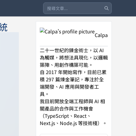
統
Calpa
二十一世紀的鍊金術士，以 AI
為觸媒，將想法具現化，以邏輯
築陣、用創作構築可能。
自 2017 年開始寫作，目前已累
積 297 篇煉金筆記，專注於全
端開發、AI 應用與開發者工
具。
我目前開放全端工程師與 AI 相
關產品的合作與工作機會
（TypeScript、React、
Next.js、Node.js 等技術棧）。