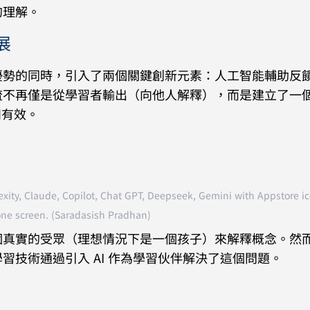
的理解。
展
優勢的同時，引入了兩個關鍵創新元素：人工智能輔助反
流不再僅是從學習者輸出（向他人解釋），而是建立了一
和有效。
lexity, Claude, Copilot, Chat GPT, Deepseek, Gemini with Appstore i
ne screen. (Saradasish Pradhan)
個真實的受眾（理想情況下是一個孩子）來解釋概念。然
習技術通過引入 AI 作為學習伙伴解決了這個問題。