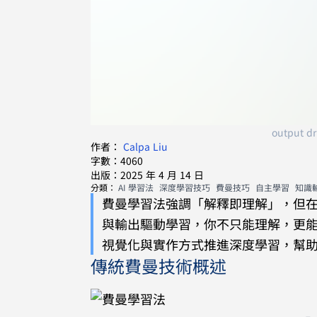
output dr
作者：
Calpa Liu
字數：4060
出版：2025 年 4 月 14 日
分類：
AI 學習法
深度學習技巧
費曼技巧
自主學習
知識
費曼學習法強調「解釋即理解」，但在
與輸出驅動學習，你不只能理解，更能
視覺化與實作方式推進深度學習，幫
傳統費曼技術概述