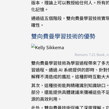
版本，理論上可以教授給任何人。所有
化記憶。
通過這五個階段，雙向費曼學習技術實現
確性。
雙向費曼學習技術的優勢
Romans 7:21 Book, no
雙向費曼學習技術為學習過程帶來了多
習過程。通過 AI 系統提供的即時、
解釋不清造成的尷尬。這種即時互動大
其次，這種技術能夠精確識別知識缺口。
部分，還能提供具體建議來彌補這些不
源的高效利用。
此外，雙向費曼技術促進了深度理解。