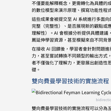
不僅要能解釋概念，更需轉化為具體的
的數位模型來演示原理、撰寫功能性程
這些成果會被提交至 AI 系統進行多
完整（完整性）、是否展現新的觀點或
理解性）。AI 會根據分析提供具體建
薦延伸學習資源，甚至模擬來自不同背
在接收 AI 回饋後，學習者會針對問
力，甚至嘗試轉換不同類型的輸出方式
者不僅強化了理解力，更發展出創造性
礎。
雙向費曼學習技術的實施流程
bidirecti
雙向費曼學習技術的實施流程可以分為五