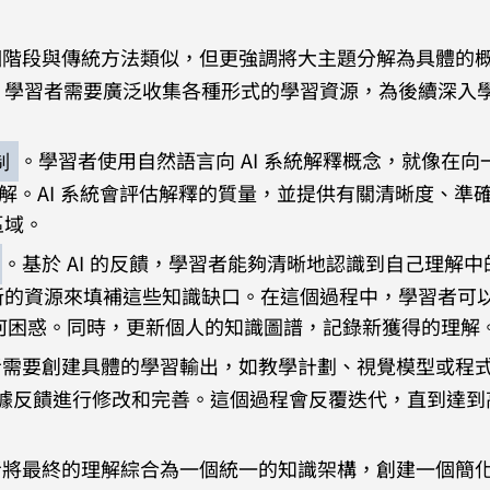
個階段與傳統方法類似，但更強調將大主題分解為具體的
。學習者需要廣泛收集各種形式的學習資源，為後續深入
。學習者使用自然語言向 AI 系統解釋概念，就像在向
制
講解。AI 系統會評估解釋的質量，並提供有關清晰度、準
區域。
。基於 AI 的反饋，學習者能夠清晰地認識到自己理解中
新的資源來填補這些知識缺口。在這個過程中，學習者可
任何困惑。同時，更新個人的知識圖譜，記錄新獲得的理解
者需要創建具體的學習輸出，如教學計劃、視覺模型或程
後根據反饋進行修改和完善。這個過程會反覆迭代，直到達到
者將最終的理解綜合為一個統一的知識架構，創建一個簡