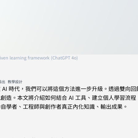
iven learning framework (ChatGPT 4o)
輸出
教學設計
 AI 時代，我們可以將這個方法進一步升級。透過雙向回
創造。本文將介紹如何結合 AI 工具、建立個人學習流程
助自學者、工程師與創作者真正內化知識、輸出成果。