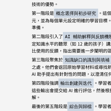
技術的優勢。
第一階段是
。這
概念選擇與初步研究
元，並為每個單元設定明確的學習目標
準備。
第二階段引入了
AI 輔助解釋與反饋機
定知識水平的聽眾（如 12 歲的孩子）
比使用的反饋，指出需要進一步闡明的
第三階段聚焦於
知識缺口的識別與填補
之處。他們會返回原始學習材料或尋找
AI 助手提出有針對性的問題，以澄清
第四階段強調
。學習
輸出創建與迭代
這些輸出會提交給 AI 進行評估，然
解。
最後的第五階段是
。學習
綜合與歸檔