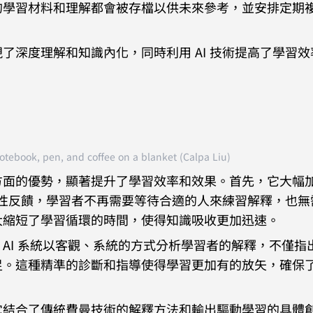
的學習材料和理解都會被存檔以供未來參考，並安排定期
了深度理解和知識內化，同時利用 AI 技術提高了學習效
tebook, pen, and coffee on a blanket (Calpa Liu)
方面的優勢，顯著提升了學習效率和效果。首先，它大幅
針對性反饋，學習者不再需要等待合適的人來練習解釋，也無
大縮短了學習循環的時間，使得知識吸收更加迅速。
AI 系統以客觀、系統的方式分析學習者的解釋，不僅指
足。這種精準的診斷和指導使得學習更加有的放矢，確保
它結合了傳統費曼技術的解釋方法和輸出驅動學習的具體