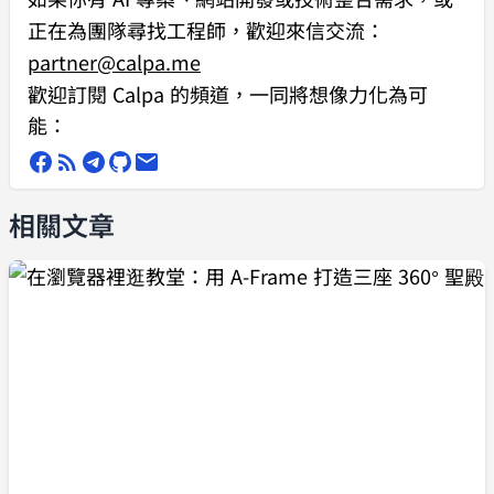
正在為團隊尋找工程師，歡迎來信交流：
        })
    );
partner@calpa.me
};
歡迎訂閱 Calpa 的頻道，一同將想像力化為可
能：
相關文章