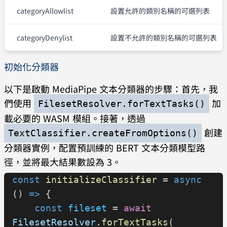
categoryAllowlist
設置允許的類別名稱的可選列表
categoryDenylist
設置不允許的類別名稱的可選列表
初始化分類器
以下是啟動 MediaPipe 文本分類器的步驟：首先，我
們使用
加
FilesetResolver.forTextTasks()
載必要的 WASM 模組。接著，透過
創建
TextClassifier.createFromOptions()
分類器實例，配置預訓練的 BERT 文本分類模型路
徑，並將最大結果數設為 3。
const
 initializeClassifier
 = 
async
() 
=>
 {
    const
 fileset
 = 
await
FilesetResolver
.
forTextTasks
(