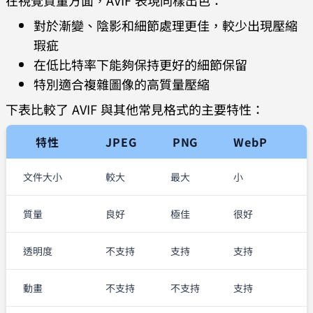
在視覺質量方面，AVIF 表現同樣出色：
對於漸變、陰影和細節處理更佳，較少出現壓縮
瑕疵
在低比特率下能夠保持更好的細節保留
特別適合複雜圖像的高質量壓縮
下表比較了 AVIF 與其他常見格式的主要特性：
特性
JPEG
PNG
WebP
文件大小
較大
最大
小
質量
良好
極佳
很好
透明度
不支持
支持
支持
動畫
不支持
不支持
支持