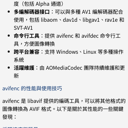
度（包括 Alpha 通道）
多編解碼器接口
：可以與多種 AV1 編解碼器配合
使用，包括 libaom、dav1d、libgav1、rav1e 和
SVT-AV1
命令行工具
：提供 avifenc 和 avifdec 命令行工
具，方便圖像轉換
跨平台兼容
：支持 Windows、Linux 等多種操作
系統
活躍維護
：由 AOMediaCodec 團隊持續維護和更
新
avifenc 的性能與使用技巧
avifenc 是 libavif 提供的編碼工具，可以將其他格式的
圖像轉換為 AVIF 格式。以下是關於其性能的一些關鍵
發現：