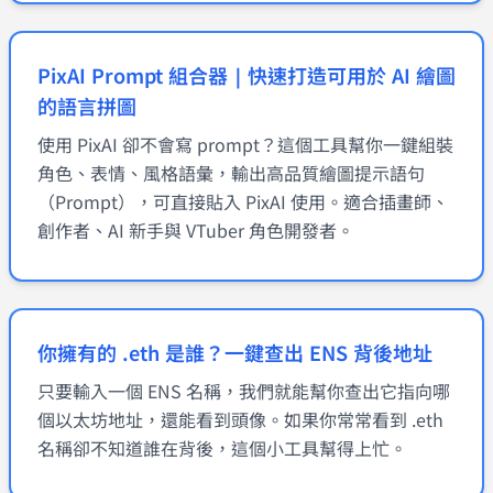
PixAI Prompt 組合器｜快速打造可用於 AI 繪圖
的語言拼圖
使用 PixAI 卻不會寫 prompt？這個工具幫你一鍵組裝
角色、表情、風格語彙，輸出高品質繪圖提示語句
（Prompt），可直接貼入 PixAI 使用。適合插畫師、
創作者、AI 新手與 VTuber 角色開發者。
你擁有的 .eth 是誰？一鍵查出 ENS 背後地址
只要輸入一個 ENS 名稱，我們就能幫你查出它指向哪
個以太坊地址，還能看到頭像。如果你常常看到 .eth
名稱卻不知道誰在背後，這個小工具幫得上忙。