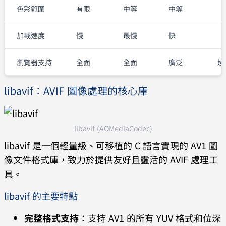
色彩範圍
有限
中等
中等
加載速度
慢
最慢
快
瀏覽器支持
全面
全面
廣泛
逐
libavif：AVIF 圖像處理的核心庫
libavif (AOMediaCodec)
libavif 是一個輕量級、可移植的 C 語言實現的 AV1 圖
像文件格式庫，致力於提供友好且靈活的 AVIF 處理工
具。
libavif 的主要特點
完整格式支持
：支持 AV1 的所有 YUV 格式和位深