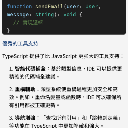
function
 sendEmail
(
user
: 
User
, 
message
: 
string
): 
void
 {
  // 實現邏輯
}
優秀的工具支持
TypeScript 提供了比 JavaScript 更強大的工具支持：
智能代碼補全
：基於類型信息，IDE 可以提供更
精確的代碼補全建議。
重構輔助
：類型系統使重構過程更加安全和高
效。例如，重命名變量或函數時，IDE 可以確保所
有引用都被正確更新。
導航增強
：「查找所有引用」和「跳轉到定義」
等功能在 TypeScript 中更加準確和強大。