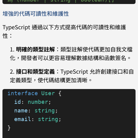
增強的代碼可讀性和維護性
TypeScript 通過以下方式提高代碼的可讀性和維護
性：
明確的類型註解
：類型註解使代碼更加自我文檔
化，開發者可以更容易理解數據結構和函數簽名。
接口和類型定義
：TypeScript 允許創建接口和自
定義類型，使代碼結構更加清晰。
interface
 User
 {
  id
: 
number
;
  name
: 
string
;
  email
: 
string
;
}