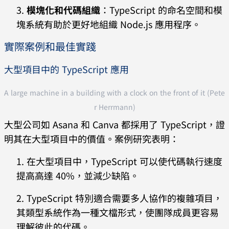
模塊化和代碼組織
：TypeScript 的命名空間和模
塊系統有助於更好地組織 Node.js 應用程序。
實際案例和最佳實踐
大型項目中的 TypeScript 應用
A large machine in a building with a clock on the front of it (Pete
r Herrmann)
大型公司如 Asana 和 Canva 都採用了 TypeScript，證
明其在大型項目中的價值。案例研究表明：
在大型項目中，TypeScript 可以使代碼執行速度
提高高達 40%，並減少缺陷。
TypeScript 特別適合需要多人協作的複雜項目，
其類型系統作為一種文檔形式，使團隊成員更容易
理解彼此的代碼。