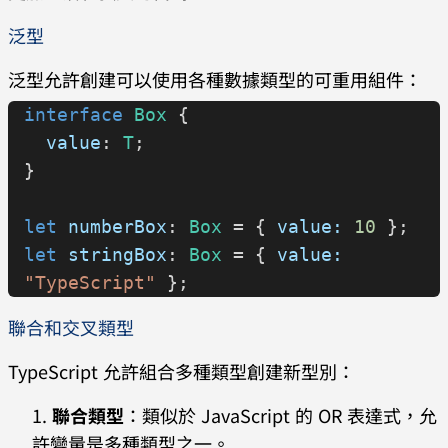
泛型
泛型允許創建可以使用各種數據類型的可重用組件：
interface
 Box
 {
  value
: 
T
;
}
let
 numberBox
: 
Box
 = { 
value:
 10
 };
let
 stringBox
: 
Box
 = { 
value:
"TypeScript"
 };
聯合和交叉類型
TypeScript 允許組合多種類型創建新型別：
聯合類型
：類似於 JavaScript 的 OR 表達式，允
許變量是多種類型之一。