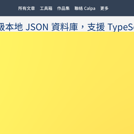
所有文章
工具箱
作品集
聯絡 Calpa
更多
地 JSON 資料庫，支援 TypeScr