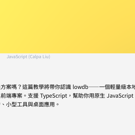
JavaScript (Calpa Liu)
案嗎？這篇教學將帶你認識 lowdb——一個輕量級本地 
 與前端專案。支援 TypeScript，幫助你用原生 JavaScrip
發、小型工具與桌面應用。