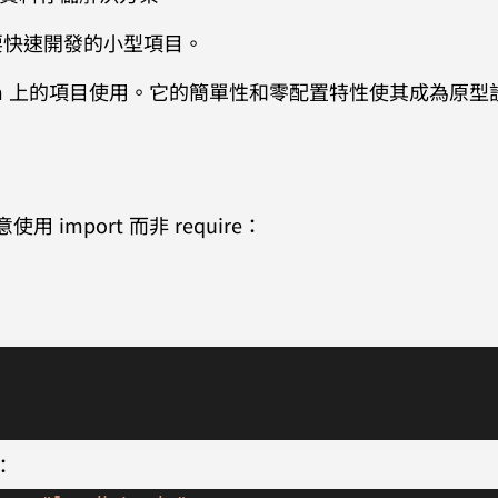
要快速開發的小型項目。
 90 個 npm 上的項目使用。它的簡單性和零配置特性使其成為原
 import 而非 require：
：