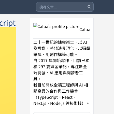
ipt
Calpa
二十一世紀的鍊金術士，以 AI
為觸媒，將想法具現化，以邏輯
築陣、用創作構築可能。
自 2017 年開始寫作，目前已累
積 297 篇煉金筆記，專注於全
端開發、AI 應用與開發者工
具。
我目前開放全端工程師與 AI 相
關產品的合作與工作機會
（TypeScript、React、
Next.js、Node.js 等技術棧）。