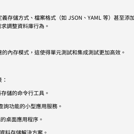
定義存儲方式、檔案格式（如 JSON、YAML 等）甚至添
需求調整資料庫行為。
快速的內存模式，這使得單元測試和集成測試更加高效。
景：
料存儲的命令行工具。
查詢功能的小型應用服務。
儲的桌面應用程序。
部資料存儲解決方案。