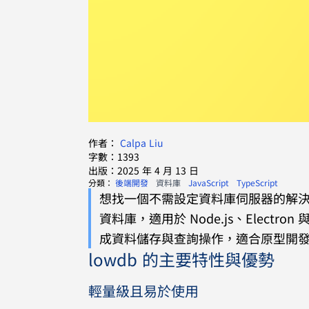
作者：
Calpa Liu
字數：1393
出版：2025 年 4 月 13 日
分類：
後端開發
資料庫
JavaScript
TypeScript
想找一個不需設定資料庫伺服器的解決方
資料庫，適用於 Node.js、Electron
成資料儲存與查詢操作，適合原型開
lowdb 的主要特性與優勢
輕量級且易於使用