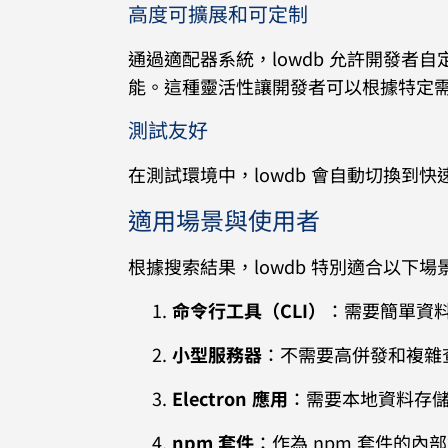
高度可擴展和可定制
通過適配器系統，lowdb 允許開發者自
能。這種靈活性讓開發者可以根據特定
測試友好
在測試環境中，lowdb 會自動切換到
適用場景與使用者
根據搜索結果，lowdb 特別適合以下場
命令行工具（CLI）
：需要簡單資
小型服務器
：不需要高併發和複雜
Electron 應用
：需要本地資料存
npm 套件
：作為 npm 套件的內