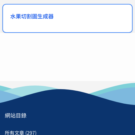
水果切割圖生成器
網站目錄
所有文章 (297)