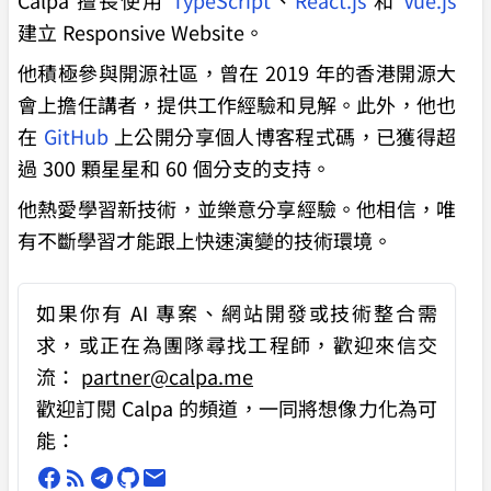
建立 Responsive Website。
他積極參與開源社區，曾在 2019 年的香港開源大
會上擔任講者，提供工作經驗和見解。此外，他也
在
GitHub
上公開分享個人博客程式碼，已獲得超
過 300 顆星星和 60 個分支的支持。
他熱愛學習新技術，並樂意分享經驗。他相信，唯
有不斷學習才能跟上快速演變的技術環境。
如果你有
AI 專案、網站開發或技術整合需
求
，或正在為團隊尋找工程師，歡迎來信交
流：
partner@calpa.me
歡迎訂閱 Calpa 的頻道，一同將想像力化為可
能：