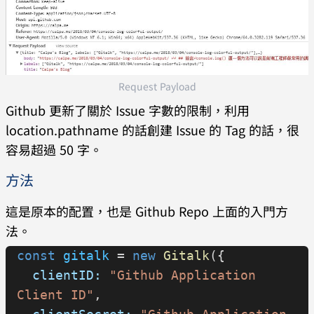
Request Payload
Github 更新了關於 Issue 字數的限制，利用
location.pathname 的話創建 Issue 的 Tag 的話，很
容易超過 50 字。
方法
這是原本的配置，也是 Github Repo 上面的入門方
法。
const
 gitalk
 = 
new
 Gitalk
({
  clientID:
 "Github Application 
Client ID"
,