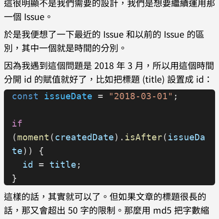
這很明顯不是我們需要的設計，我們是想要繼續運用那
一個 Issue。
於是我便想了一下最近的 Issue 和以前的 Issue 的區
別，其中一個就是時間的分別。
因為我遇到這個問題是 2018 年 3 月，所以用這個時間
分開 id 的賦值就好了，比如把標題 (title) 設置成 id：
const
 issueDate
 = 
"2018-03-01"
;
if
(
moment
(
createdDate
).
isAfter
(
issueDa
te
)) {
  id
 = 
title
;
}
這樣的話，其實就可以了。但如果文章的標題很長的
話，那又會超出 50 字的限制。那麼用 md5 把字數縮