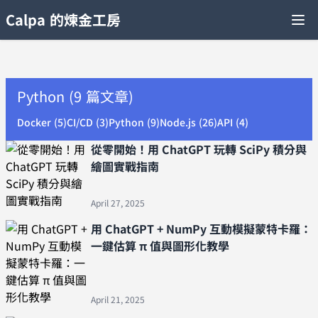
Calpa 的煉金工房
Python (9 篇文章)
Docker (5)
CI/CD (3)
Python (9)
Node.js (26)
API (4)
從零開始！用 ChatGPT 玩轉 SciPy 積分與
繪圖實戰指南
April 27, 2025
用 ChatGPT + NumPy 互動模擬蒙特卡羅：
一鍵估算 π 值與圖形化教學
April 21, 2025